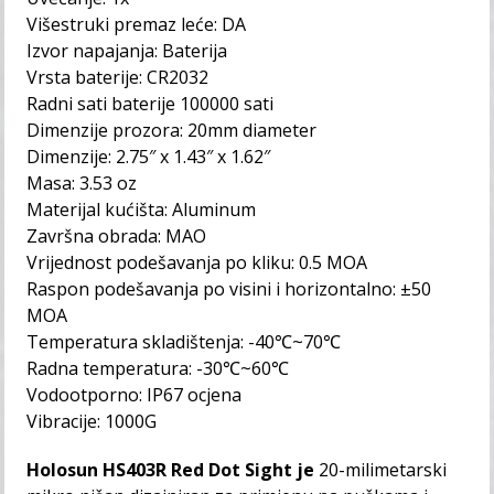
Višestruki premaz leće: DA
Izvor napajanja: Baterija
Vrsta baterije: CR2032
Radni sati baterije 100000 sati
Dimenzije prozora: 20mm diameter
Dimenzije: 2.75″ x 1.43″ x 1.62″
Masa: 3.53 oz
Materijal kućišta: Aluminum
Završna obrada: MAO
Vrijednost podešavanja po kliku: 0.5 MOA
Raspon podešavanja po visini i horizontalno: ±50
MOA
Temperatura skladištenja: -40℃~70℃
Radna temperatura: -30℃~60℃
Vodootporno: IP67 ocjena
Vibracije: 1000G
Holosun HS403R Red Dot Sight je
20-milimetarski