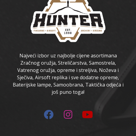
Najveći izbor uz najbolje cijene asortimana
Zračnog oružja, Streličarstva, Samostrela,
Vatrenog oružja, opreme i streljiva, Noževa i
Sječiva, Airsoft replika i sve dodatne opreme,
Baterijske lampe, Samoobrana, Taktička odjeća i
još puno toga!