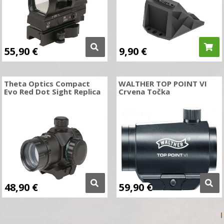
55,90
€
9,90
€
Theta Optics Compact
WALTHER TOP POINT VI
Evo Red Dot Sight Replica
Crvena Točka
48,90
€
59,90
€