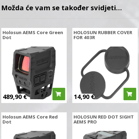
Možda će vam se također svidjeti…
Holosun AEMS Core Green
HOLOSUN RUBBER COVER
Dot
FOR 403R
489,90
€
14,90
€
Holosun AEMS Core Red
HOLOSUN RED DOT SIGHT
Dot
AEMS PRO