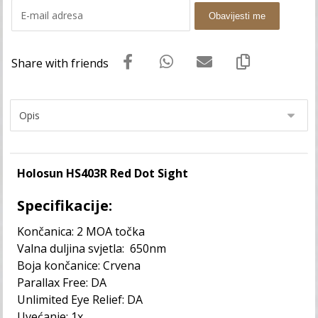
Obavijesti me
Holosun HS403R Red Dot Sight
Specifikacije:
Končanica: 2 MOA točka
Valna duljina svjetla: 650nm
Boja končanice: Crvena
Parallax Free: DA
Unlimited Eye Relief: DA
Uvećanje: 1x