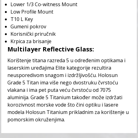
Lower 1/3 Co-witness Mount
Low Profile Mount
T10 L Key
Gumeni pokrov
Korisnički priručnik
Krpica za brisanje
Multilayer Reflective Glass:
Korištenje titana razreda 5 u određenim optikama i
laserskim uređajima Elite kategorije rezultira
neusporedivom snagom i izdržljivošću. Holosun
Grade 5 Titan ima više nego dvostruku čvrstoću
vlakana i ima pet puta veću čvrstoću od 7075
aluminija. Grade 5 Titanium također može izdržati
korozivnost morske vode što čini optiku i lasere
modela Holosun Titanium prikladnim za korištenje u
pomorskim okruženjima.