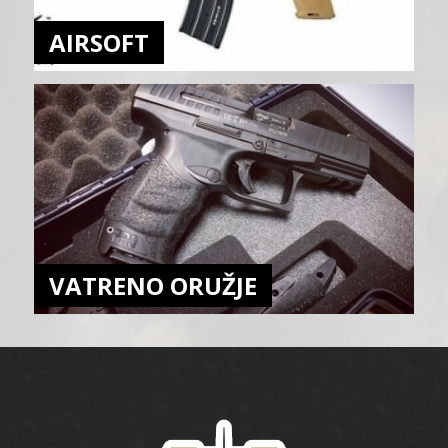
AIRSOFT
VATRENO ORUŽJE