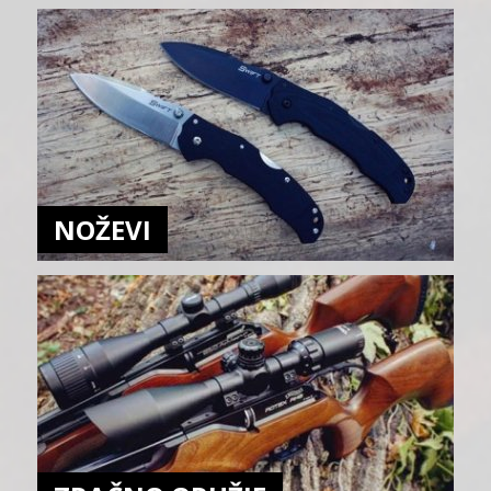
NOŽEVI