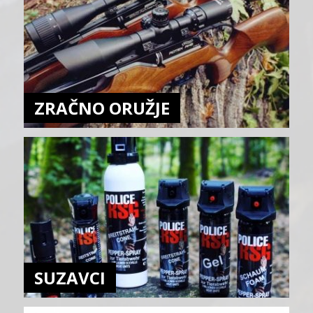
ZRAČNO ORUŽJE
SUZAVCI