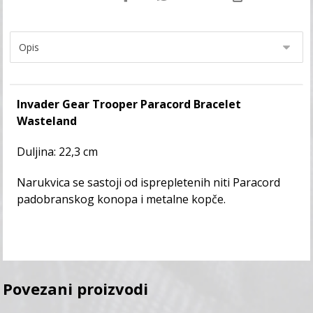
Invader Gear Trooper Paracord Bracelet
Wasteland
Duljina: 22,3 cm
Narukvica se sastoji od isprepletenih niti Paracord
padobranskog konopa i metalne kopče.
Povezani proizvodi