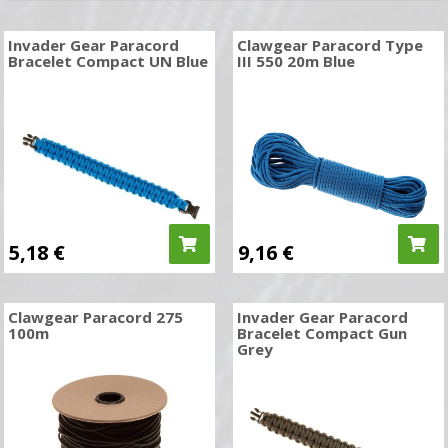
Invader Gear Paracord
Clawgear Paracord Type
Bracelet Compact UN Blue
III 550 20m Blue
5,18
€
9,16
€
Clawgear Paracord 275
Invader Gear Paracord
100m
Bracelet Compact Gun
Grey