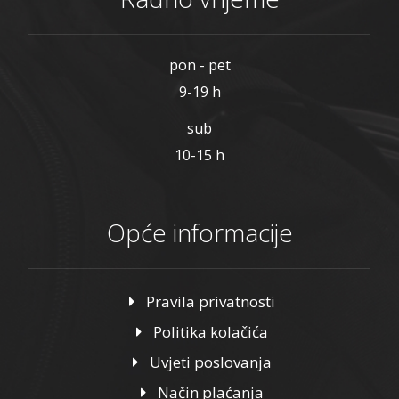
pon - pet
9-19 h
sub
10-15 h
Opće informacije
Pravila privatnosti
Politika kolačića
Uvjeti poslovanja
Način plaćanja