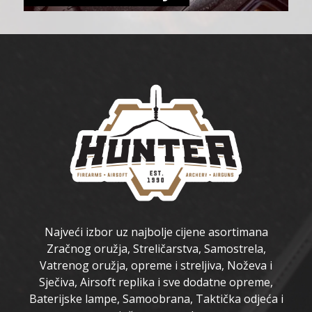
Najveći izbor uz najbolje cijene asortimana
Zračnog oružja, Streličarstva, Samostrela,
Vatrenog oružja, opreme i streljiva, Noževa i
Sječiva, Airsoft replika i sve dodatne opreme,
Baterijske lampe, Samoobrana, Taktička odjeća i