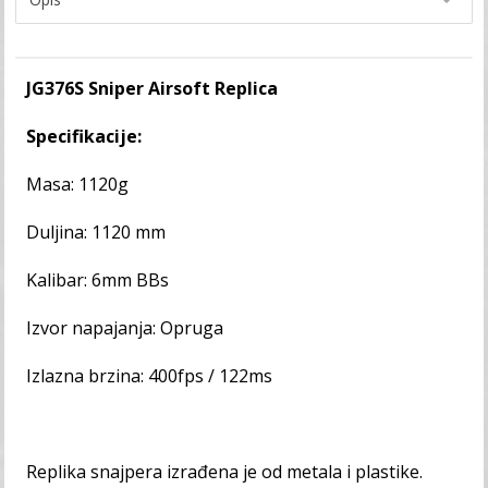
JG376S Sniper Airsoft Replica
Specifikacije:
Masa: 1120g
Duljina: 1120 mm
Kalibar: 6mm BBs
Izvor napajanja: Opruga
Izlazna brzina: 400fps / 122ms
Replika snajpera izrađena je od metala i plastike.