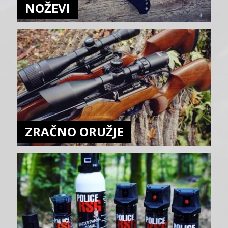
NOŽEVI
ZRAČNO ORUŽJE