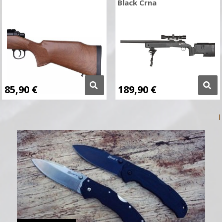
Black Crna
85,90
€
189,90
€