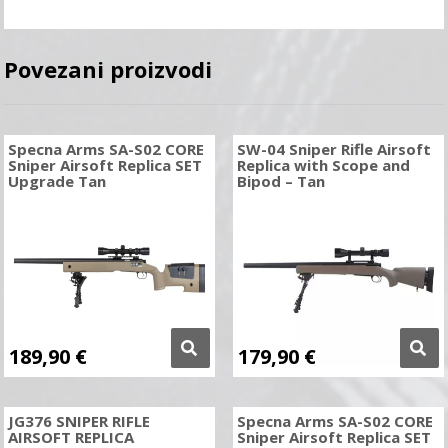
Povezani proizvodi
Specna Arms SA-S02 CORE
SW-04 Sniper Rifle Airsoft
Sniper Airsoft Replica SET
Replica with Scope and
Upgrade Tan
Bipod – Tan
189,90
€
179,90
€
JG376 SNIPER RIFLE
Specna Arms SA-S02 CORE
AIRSOFT REPLICA
Sniper Airsoft Replica SET