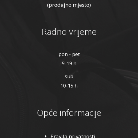
(prodajno mjesto)
Radno vrijeme
pon - pet
9-19 h
sub
10-15 h
Opće informacije
Pravila privatnosti