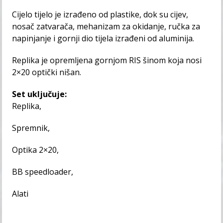
Cijelo tijelo je izrađeno od plastike, dok su cijev,
nosač zatvarača, mehanizam za okidanje, ručka za
napinjanje i gornji dio tijela izrađeni od aluminija.
Replika je opremljena gornjom RIS šinom koja nosi
2×20 optički nišan.
Set uključuje:
Replika,
Spremnik,
Optika 2×20,
BB speedloader,
Alati