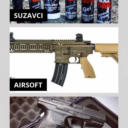
SUZAVCI
AIRSOFT