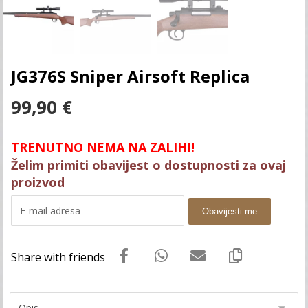
JG376S Sniper Airsoft Replica
99,90
€
TRENUTNO NEMA NA ZALIHI!
Želim primiti obavijest o dostupnosti za ovaj
proizvod
Obavijesti me