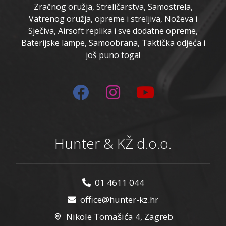
Zračnog oružja, Streličarstva, Samostrela,
Vatrenog oružja, opreme i streljiva, Noževa i
Sječiva, Airsoft replika i sve dodatne opreme,
Baterijske lampe, Samoobrana, Taktička odjeća i
još puno toga!
Hunter & KŽ d.o.o.
01 4611 044
office@hunter-kz.hr
Nikole Tomašića 4, Zagreb