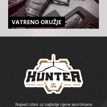
VATRENO ORUŽJE
Najveći izbor uz najbolje cijene asortimana