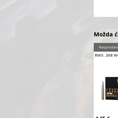
Možda ć
Rasprodan
RWS .308 W