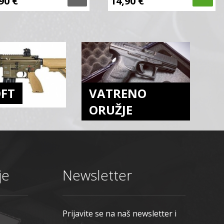
,90
€
14,90
€
OFT
VATRENO
ORUŽJE
je
Newsletter
Prijavite se na naš newsletter i