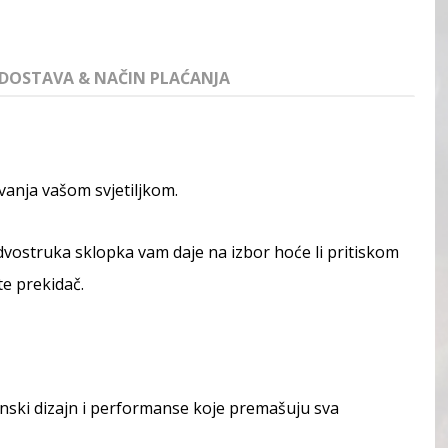
DOSTAVA & NAČIN PLAĆANJA
nja vašom svjetiljkom.
dvostruka sklopka vam daje na izbor hoće li pritiskom
ite prekidač.
nski dizajn i performanse koje premašuju sva