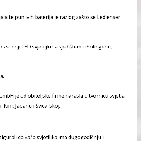
la te punjivih baterija je razlog zašto se Ledlenser
zvodnji LED svjetiljki sa sjedištem u Solingenu,
a.
GmbH je od obiteljske firme narasla u tvornicu svjetla
 Kini, Japanu i Švicarskoj.
urali da vaša svjetiljka ima dugogodišnju i