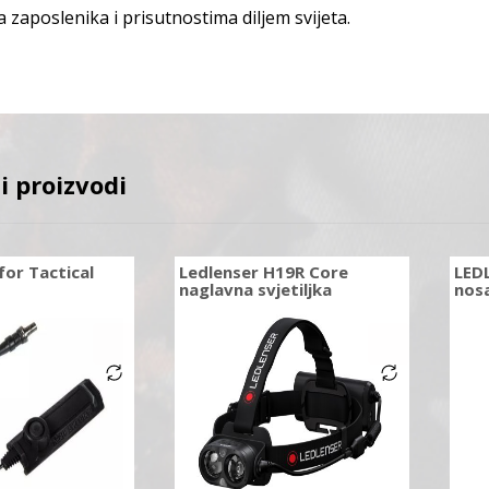
 zaposlenika i prisutnostima diljem svijeta.
i proizvodi
for Tactical
Ledlenser H19R Core
LED
naglavna svjetiljka
nos