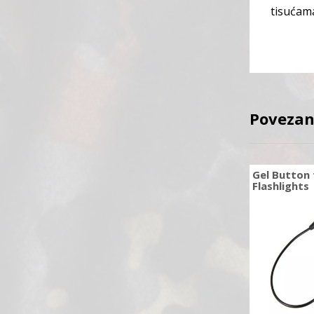
tisućama
Povezan
Gel Button 
Flashlights