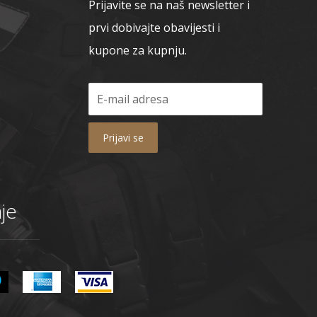
Prijavite se na naš newsletter i
prvi dobivajte obavijesti i
kupone za kupnju.
Prijavi se
je