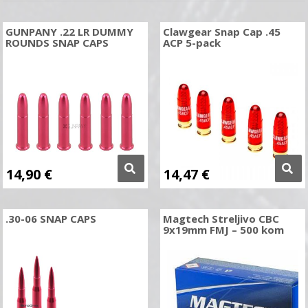
GUNPANY .22 LR DUMMY
Clawgear Snap Cap .45
ROUNDS SNAP CAPS
ACP 5-pack
14,90
€
14,47
€
.30-06 SNAP CAPS
Magtech Streljivo CBC
9x19mm FMJ – 500 kom