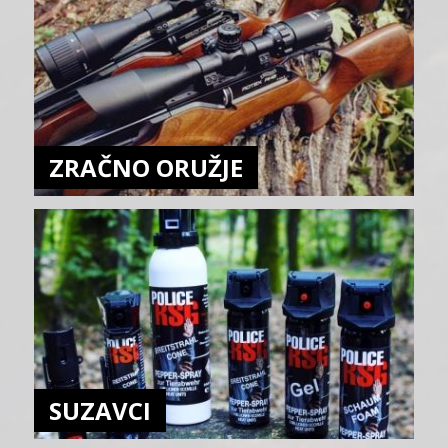
ZRAČNO ORUŽJE
SUZAVCI