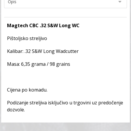
Magtech CBC .32 S&W Long WC
Pištoljsko streljivo
Kalibar: .32 S&W Long Wadcutter
Masa: 6,35 grama / 98 grains
Cijena po komadu.
Podizanje streljiva isključivo u trgovini uz predočenje
dozvole.