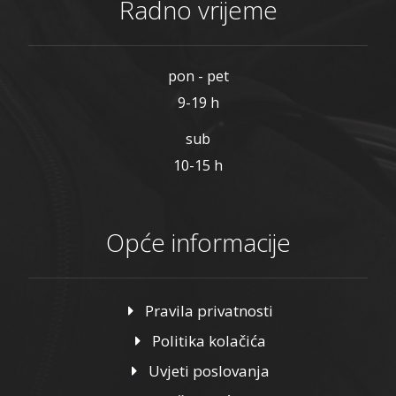
Radno vrijeme
pon - pet
9-19 h
sub
10-15 h
Opće informacije
Pravila privatnosti
Politika kolačića
Uvjeti poslovanja