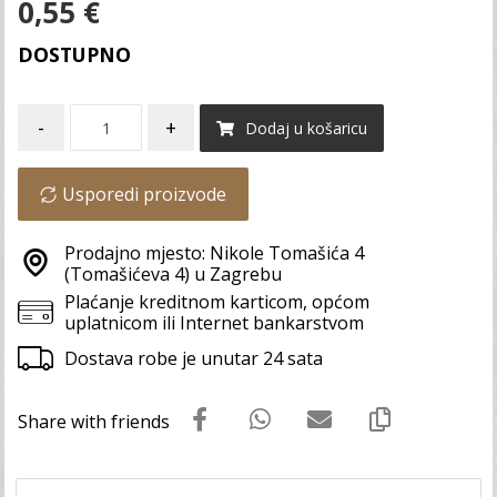
0,55
€
DOSTUPNO
-
+
Dodaj u košaricu
Usporedi proizvode
Prodajno mjesto: Nikole Tomašića 4
(Tomašićeva 4) u Zagrebu
Plaćanje kreditnom karticom, općom
uplatnicom ili Internet bankarstvom
Dostava robe je unutar 24 sata