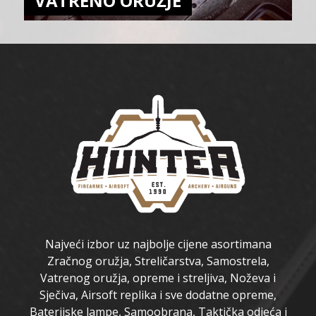
VATRENO ORUŽJE
Najveći izbor uz najbolje cijene asortimana
Zračnog oružja, Streličarstva, Samostrela,
Vatrenog oružja, opreme i streljiva, Noževa i
Sječiva, Airsoft replika i sve dodatne opreme,
Baterijske lampe, Samoobrana, Taktička odjeća i