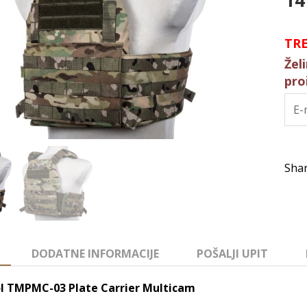
14
TR
Žel
pro
DODATNE INFORMACIJE
POŠALJI UPIT
l TMPMC-03 Plate Carrier Multicam