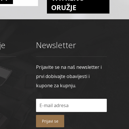
ORUŽJE
je
Newsletter
Prijavite se na naš newsletter i
prvi dobivajte obavijesti i
kupone za kupnju.
Prijavi se