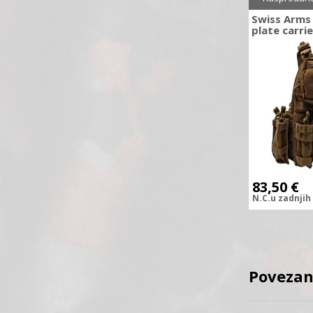
Swiss Arms
plate carrie
83,50
€
N.C.
u zadnjih
Povezan