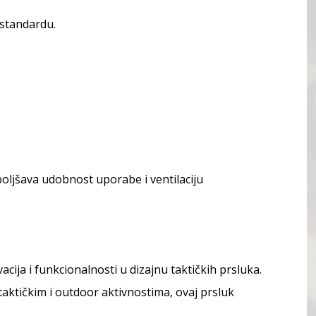
 standardu.
ljšava udobnost uporabe i ventilaciju
ja i funkcionalnosti u dizajnu taktičkih prsluka.
taktičkim i outdoor aktivnostima, ovaj prsluk