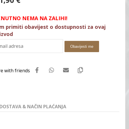
1,90
€
ENUTNO NEMA NA ZALIHI!
im primiti obavijest o dostupnosti za ovaj
izvod
Obavijesti me
DOSTAVA & NAČIN PLAĆANJA