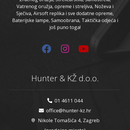
Vatrenog oružja, opreme i streljiva, Noževa i
Sječiva, Airsoft replika i sve dodatne opreme,
Baterijske lampe, Samoobrana, Taktička odjeća i
još puno toga!
Hunter & KŽ d.o.o.
01 4611 044
office@hunter-kz.hr
Nikole Tomašića 4, Zagreb