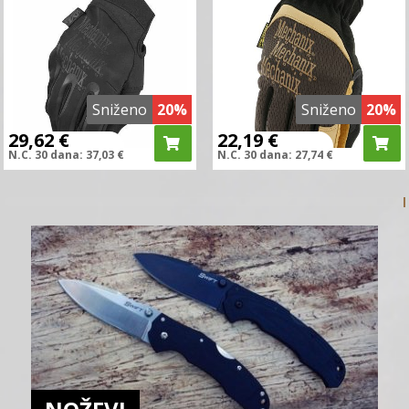
Sniženo
20%
Sniženo
20%
29,62
€
22,19
€
N.C.
30 dana:
37,03
€
N.C.
30 dana:
27,74
€