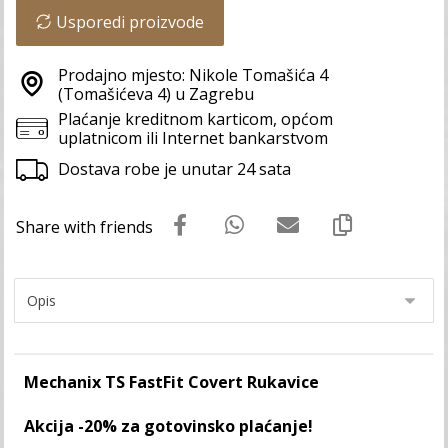
Usporedi proizvode
Prodajno mjesto: Nikole Tomašića 4
(Tomašićeva 4) u Zagrebu
Plaćanje kreditnom karticom, općom
uplatnicom ili Internet bankarstvom
Dostava robe je unutar 24 sata
Mechanix TS FastFit Covert Rukavice
Akcija -20% za gotovinsko plaćanje!