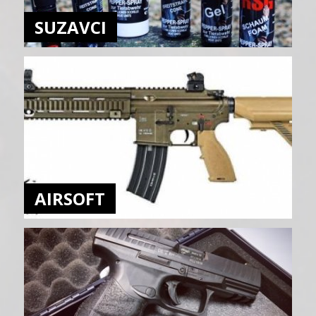
SUZAVCI
AIRSOFT