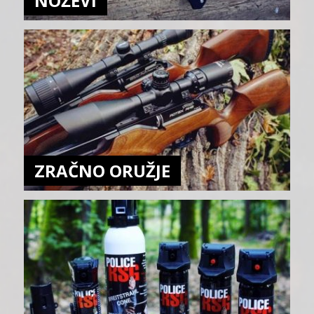
NOŽEVI
ZRAČNO ORUŽJE