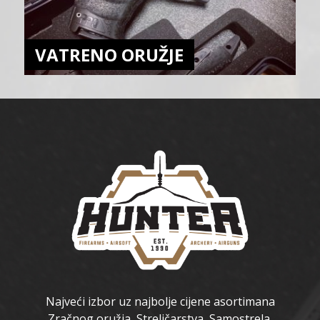
VATRENO ORUŽJE
Najveći izbor uz najbolje cijene asortimana
Zračnog oružja, Streličarstva, Samostrela,