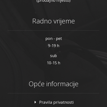
(prodajno mjesto)
Radno vrijeme
pon - pet
9-19 h
sub
10-15 h
Opće informacije
Pravila privatnosti