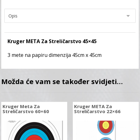
Kruger META Za Streličarstvo 45×45
3 mete na papiru dimenzija 45cm x 45cm
Možda će vam se također svidjeti…
Kruger Meta Za
Kruger META Za
Streličarstvo 60×60
Streličarstvo 22×66