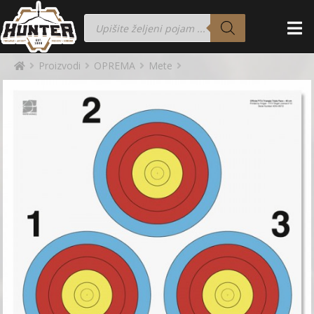
Proizvodi
OPREMA
Mete