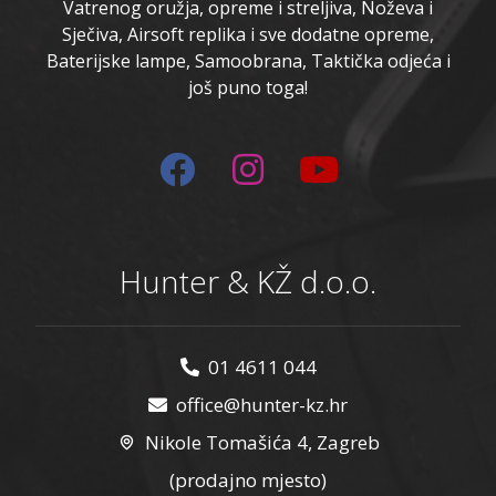
Vatrenog oružja, opreme i streljiva, Noževa i
Sječiva, Airsoft replika i sve dodatne opreme,
Baterijske lampe, Samoobrana, Taktička odjeća i
još puno toga!
Hunter & KŽ d.o.o.
01 4611 044
office@hunter-kz.hr
Nikole Tomašića 4, Zagreb
(prodajno mjesto)