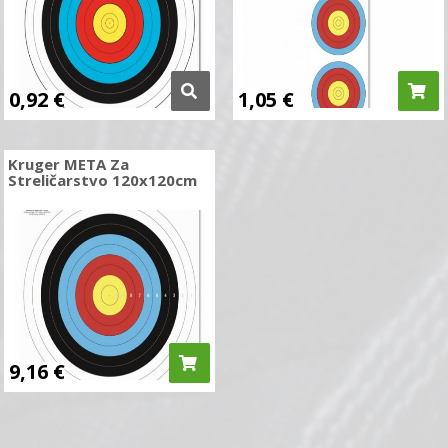
0,92
€
1,05
€
Kruger META Za
Streličarstvo 120x120cm
9,16
€