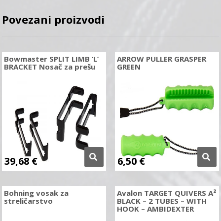
Povezani proizvodi
Bowmaster SPLIT LIMB ‘L’
ARROW PULLER GRASPER
BRACKET Nosač za prešu
GREEN
39,68
€
6,50
€
Bohning vosak za
Avalon TARGET QUIVERS A²
streličarstvo
BLACK – 2 TUBES – WITH
HOOK – AMBIDEXTER