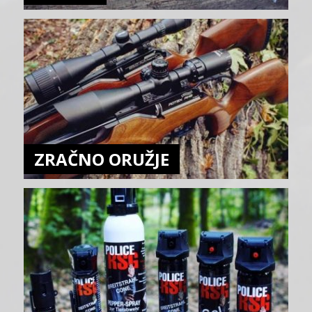
ZRAČNO ORUŽJE