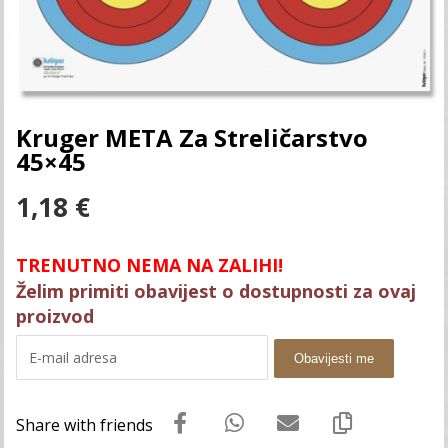
Kruger META Za Streličarstvo
45×45
1,18
€
TRENUTNO NEMA NA ZALIHI!
Želim primiti obavijest o dostupnosti za ovaj
proizvod
Obavijesti me