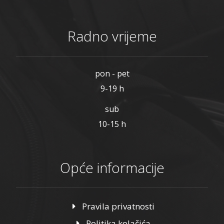
Radno vrijeme
pon - pet
9-19 h
sub
10-15 h
Opće informacije
Pravila privatnosti
Politika kolačića