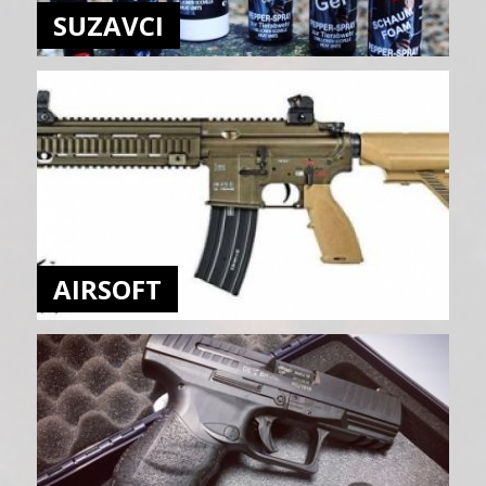
SUZAVCI
AIRSOFT