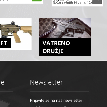
N.C.
u zadnjih
30 dana:
10,63
€
OFT
VATRENO
ORUŽJE
je
Newsletter
Prijavite se na naš newsletter i