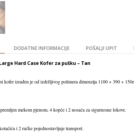
DODATNE INFORMACIJE
POŠALJI UPIT
Large Hard Case Kofer za pušku – Tan
ni kofer izrađen je od izdržljivog polimera dimenzija 1100 × 390 × 15
opremljen mekom pjenom, 4 kopče i 2 nosača za sigurnosne lokove.
otačića i 2 ručke pojednostavljuje transport.