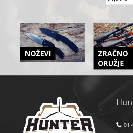
NOŽEVI
ZRAČNO
ORUŽJE
Hunt
01 