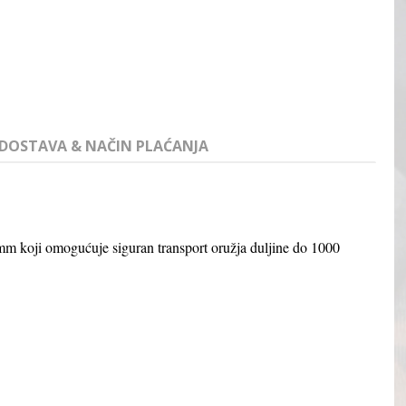
DOSTAVA & NAČIN PLAĆANJA
0mm koji omogućuje siguran transport oružja duljine do 1000