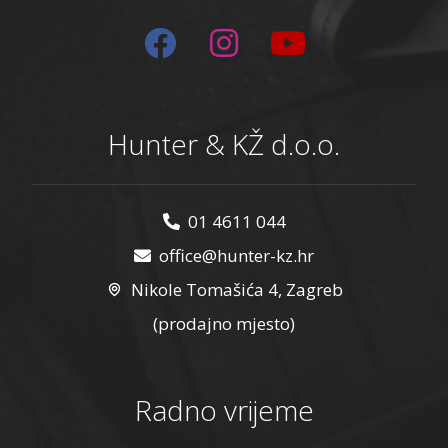
Hunter & KŽ d.o.o.
01 4611 044
office@hunter-kz.hr
Nikole Tomašića 4, Zagreb
(prodajno mjesto)
Radno vrijeme