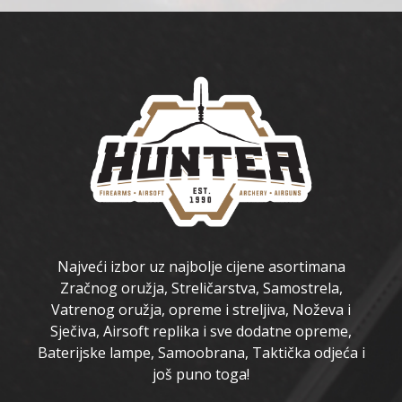
Najveći izbor uz najbolje cijene asortimana
Zračnog oružja, Streličarstva, Samostrela,
Vatrenog oružja, opreme i streljiva, Noževa i
Sječiva, Airsoft replika i sve dodatne opreme,
Baterijske lampe, Samoobrana, Taktička odjeća i
još puno toga!