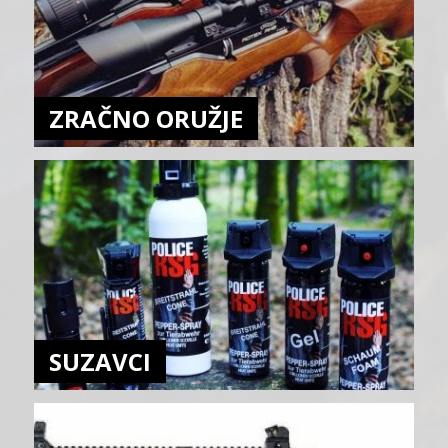
ZRAČNO ORUŽJE
SUZAVCI