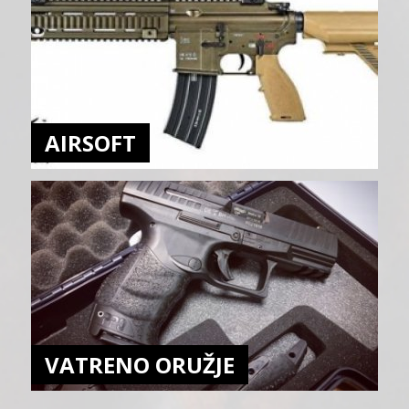
AIRSOFT
VATRENO ORUŽJE