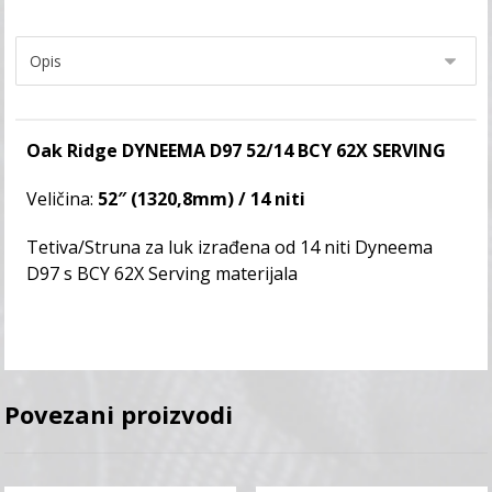
Oak Ridge DYNEEMA D97 52/14 BCY 62X SERVING
Veličina:
52″ (1320,8mm) / 14 niti
Tetiva/Struna za luk izrađena od 14 niti Dyneema
D97 s BCY 62X Serving materijala
Povezani proizvodi