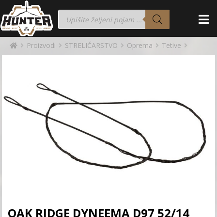
Proizvodi
STRELIČARSTVO
Oprema
Tetive
OAK RIDGE DYNEEMA D97 52/14