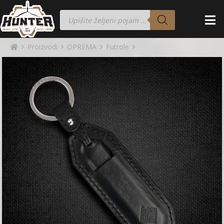
Proizvodi
OPREMA
Futrole