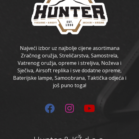
Najveći izbor uz najbolje cijene asortimana
Zračnog oružja, Streličarstva, Samostrela,
Vatrenog oružja, opreme i streljiva, Noževa i
Sječiva, Airsoft replika i sve dodatne opreme,
Baterijske lampe, Samoobrana, Taktička odjeća i
još puno toga!