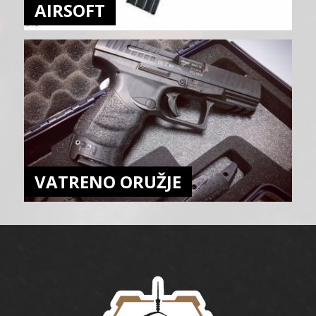
AIRSOFT
VATRENO ORUŽJE