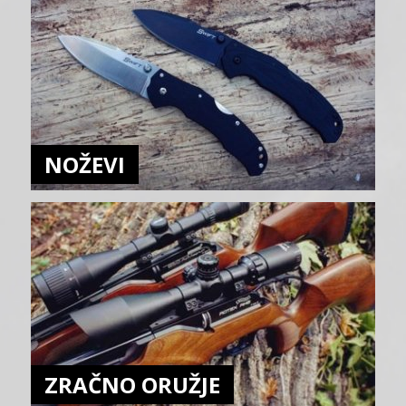
NOŽEVI
ZRAČNO ORUŽJE