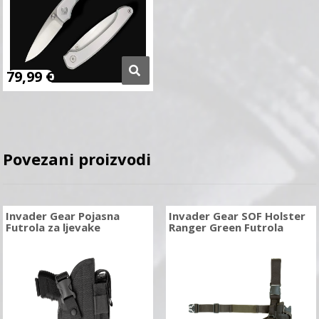
79,99
€
Povezani proizvodi
Invader Gear Pojasna
Invader Gear SOF Holster
Futrola za ljevake
Ranger Green Futrola