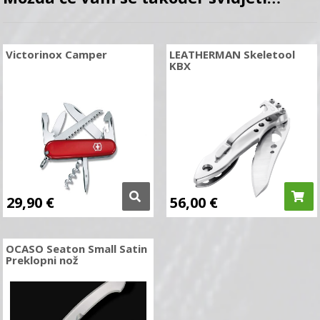
Victorinox Camper
LEATHERMAN Skeletool
KBX
29,90
€
56,00
€
OCASO Seaton Small Satin
Preklopni nož