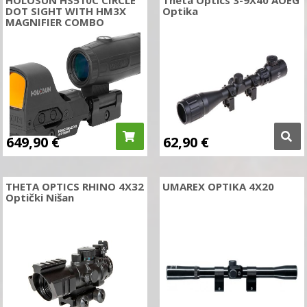
DOT SIGHT WITH HM3X
Optika
MAGNIFIER COMBO
649,90
€
62,90
€
THETA OPTICS RHINO 4X32
UMAREX OPTIKA 4X20
Optički Nišan