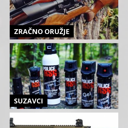
ZRAČNO ORUŽJE
SUZAVCI