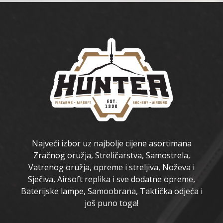
Najveći izbor uz najbolje cijene asortimana
Zračnog oružja, Streličarstva, Samostrela,
Vatrenog oružja, opreme i streljiva, Noževa i
Sječiva, Airsoft replika i sve dodatne opreme,
Baterijske lampe, Samoobrana, Taktička odjeća i
još puno toga!