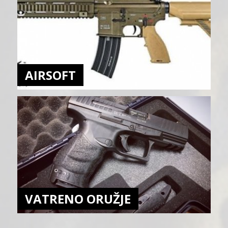
AIRSOFT
VATRENO ORUŽJE