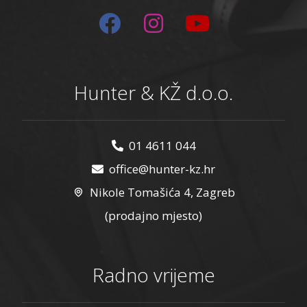
Hunter & KŽ d.o.o.
01 4611 044
office@hunter-kz.hr
Nikole Tomašića 4, Zagreb
(prodajno mjesto)
Radno vrijeme