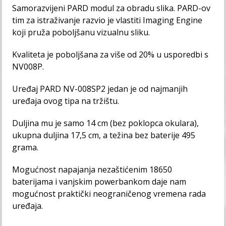
Samorazvijeni PARD modul za obradu slika. PARD-ov
tim za istraživanje razvio je vlastiti Imaging Engine
koji pruža poboljšanu vizualnu sliku.
Kvaliteta je poboljšana za više od 20% u usporedbi s
NV008P.
Uređaj PARD NV-008SP2 jedan je od najmanjih
uređaja ovog tipa na tržištu.
Duljina mu je samo 14 cm (bez poklopca okulara),
ukupna duljina 17,5 cm, a težina bez baterije 495
grama.
Mogućnost napajanja nezaštićenim 18650
baterijama i vanjskim powerbankom daje nam
mogućnost praktički neograničenog vremena rada
uređaja.