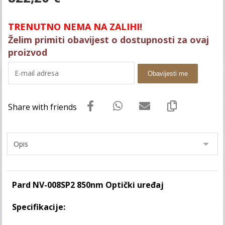
TRENUTNO NEMA NA ZALIHI!
Želim primiti obavijest o dostupnosti za ovaj
proizvod
Obavijesti me
Pard NV-008SP2 850nm Optički uređaj
Specifikacije: