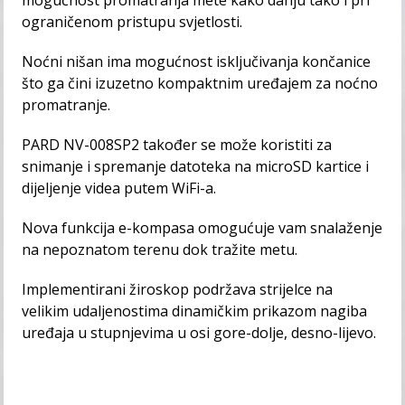
ograničenom pristupu svjetlosti.
Noćni nišan ima mogućnost isključivanja končanice
što ga čini izuzetno kompaktnim uređajem za noćno
promatranje.
PARD NV-008SP2 također se može koristiti za
snimanje i spremanje datoteka na microSD kartice i
dijeljenje videa putem WiFi-a.
Nova funkcija e-kompasa omogućuje vam snalaženje
na nepoznatom terenu dok tražite metu.
Implementirani žiroskop podržava strijelce na
velikim udaljenostima dinamičkim prikazom nagiba
uređaja u stupnjevima u osi gore-dolje, desno-lijevo.