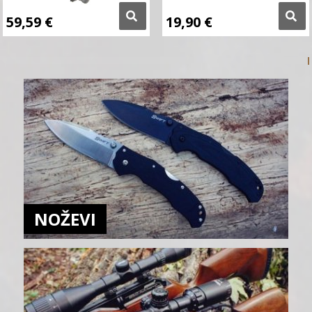
59,59
€
19,90
€
NOŽEVI