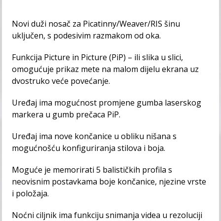
Novi duži nosač za Picatinny/Weaver/RIS šinu
uključen, s podesivim razmakom od oka.
Funkcija Picture in Picture (PiP) – ili slika u slici,
omogućuje prikaz mete na malom dijelu ekrana uz
dvostruko veće povećanje.
Uređaj ima mogućnost promjene gumba laserskog
markera u gumb prečaca PiP.
Uređaj ima nove končanice u obliku nišana s
mogućnošću konfiguriranja stilova i boja.
Moguće je memorirati 5 balističkih profila s
neovisnim postavkama boje končanice, njezine vrste
i položaja.
Noćni ciljnik ima funkciju snimanja videa u rezoluciji