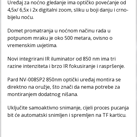
Uređaj za noćno gledanje ima optičko povećanje od
4,5x/ 6,5x i 2x digitalni zoom, sliku u boji danju i crno-
bijelu noću.
Domet promatranja u noćnom načinu rada u
potpunom mraku je oko 500 metara, ovisno o
vremenskim uvjetima.
Novi integrirani IR iluminator od 850 nm ima tri
razine intenziteta i brzo IR fokusiranje i raspršenje.
Pard NV-008SP2 850nm optički uređaj montira se
direktno na oružje, što znači da nema potrebe za
montiranjem dodatnog nišana.
Uključite samoaktivno snimanje, cijeli proces pucanja
bit će automatski snimljen i spremljen na TF karticu.