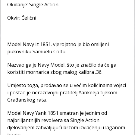
Okidanje: Single Action
Okvir: Čelični
Model Navy iz 1851. vjerojatno je bio omiljeni
pukovniku Samuelu Coltu.
Nazvao ga je Navy Model, što je značilo da će ga
koristiti mornarica zbog malog kalibra .36.
Umjesto toga, prodavao se u većim količinama vojsci
i postao je nerazdvojni pratitelj Yankeeja tijekom
Građanskog rata.
Model Navy Yank 1851 smatran je jednim od
najbriljantnijih revolvera sa Single Action
djelovanjem zahvaljujući brzom izvlačenju i laganom
trzaju.