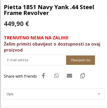
Pietta 1851 Navy Yank .44 Steel
Frame Revolver
449,90
€
TRENUTNO NEMA NA ZALIHI!
Želim primiti obavijest o dostupnosti za ovaj
proizvod
Obavijesti me