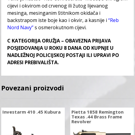
cijevi i okvirom od crvenog ili žutog lijevanog
mesinga, mesinganim štitnikom okidača i
backstrapom iste boje kao i okvir, a kasnije i
“Reb
Nord Navy”
s osmerokutnom cijevi.
C KATEGORIJA ORUŽJA – OBAVEZNA PRIJAVA
POSJEDOVANJA U ROKU 8 DANA OD KUPNJE U
NADLEŽNOJ POLICIJSKOJ POSTAJI ILI UPRAVI PO
ADRESI PREBIVALIŠTA.
Povezani proizvodi
Investarm 410 .45 Kubura
Pietta 1858 Remington
Texas .44 Brass Frame
Revolver