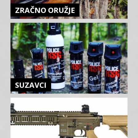
ZRAČNO ORUŽJE
SUZAVCI