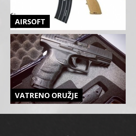
AIRSOFT
VATRENO ORUŽJE