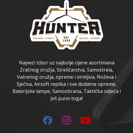
Najveći izbor uz najbolje cijene asortimana
Zračnog oružja, Streličarstva, Samostrela,
Vatrenog oružja, opreme i streljiva, Noževa i
Sječiva, Airsoft replika i sve dodatne opreme,
Baterijske lampe, Samoobrana, Taktička odjeća i
još puno toga!