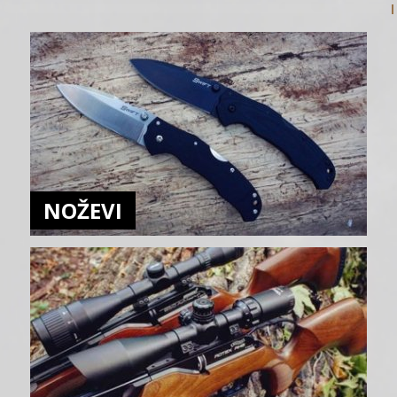
NOŽEVI