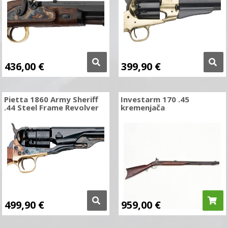
436,00
€
399,90
€
Pietta 1860 Army Sheriff
Investarm 170 .45
.44 Steel Frame Revolver
kremenjača
499,90
€
959,00
€