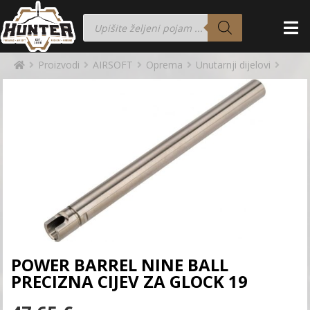
Proizvodi
AIRSOFT
Oprema
Unutarnji dijelovi
POWER BARREL NINE BALL
PRECIZNA CIJEV ZA GLOCK 19