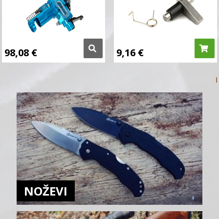
98,08
€
9,16
€
NOŽEVI