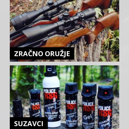
ZRAČNO ORUŽJE
SUZAVCI