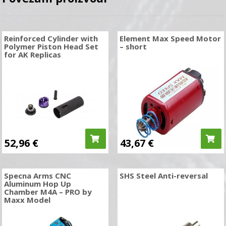
Reinforced Cylinder with
Element Max Speed Motor
Polymer Piston Head Set
– short
for AK Replicas
52,96
€
43,67
€
Specna Arms CNC
SHS Steel Anti-reversal
Aluminum Hop Up
Chamber M4A – PRO by
Maxx Model