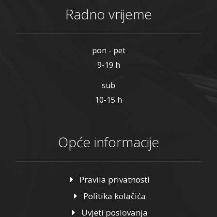
Radno vrijeme
pon - pet
9-19 h
sub
10-15 h
Opće informacije
Pravila privatnosti
Politika kolačića
Uvjeti poslovanja