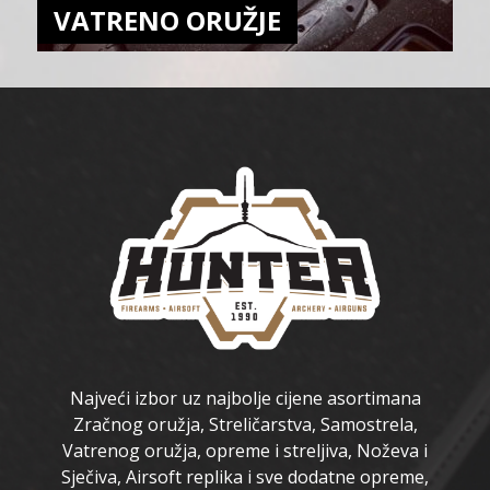
VATRENO ORUŽJE
Najveći izbor uz najbolje cijene asortimana
Zračnog oružja, Streličarstva, Samostrela,
Vatrenog oružja, opreme i streljiva, Noževa i
Sječiva, Airsoft replika i sve dodatne opreme,