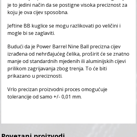
je to jedini način da se postigne visoka preciznost za
koju je ova cijev sposobna.
Jeftine BB kuglice se mogu razlikovati po veličini i
mogle bi se zaglaviti.
Budući da je Power Barrel Nine Ball precizna cijev
izrađena od nehrđajućeg čelika, proširit će se znatno
manje od standardnih mjedenih ili aluminijskih cijevi
prilikom zagrijavanja zbog trenja. To će biti
prikazano u preciznosti.
Vrlo precizan proizvodni proces omogućuje
tolerancije od samo +/- 0,01 mm.
Povezani proizvodi