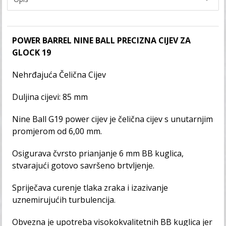
POWER BARREL NINE BALL PRECIZNA CIJEV ZA
GLOCK 19
Nehrđajuća Čelična Cijev
Duljina cijevi: 85 mm
Nine Ball G19 power cijev je čelična cijev s unutarnjim
promjerom od 6,00 mm.
Osigurava čvrsto prianjanje 6 mm BB kuglica,
stvarajući gotovo savršeno brtvljenje.
Spriječava curenje tlaka zraka i izazivanje
uznemirujućih turbulencija.
Obvezna je upotreba visokokvalitetnih BB kuglica jer