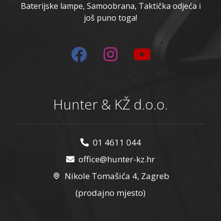
Baterijske lampe, Samoobrana, Taktička odjeća i
još puno toga!
Hunter & KŽ d.o.o.
01 4611 044
office@hunter-kz.hr
Nikole Tomašića 4, Zagreb
(prodajno mjesto)