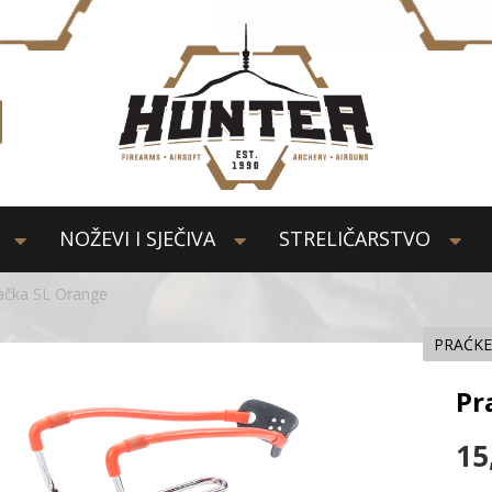
NOŽEVI I SJEČIVA
STRELIČARSTVO
ačka SL Orange
PRAĆKE
Pr
15