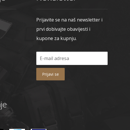
Prijavite se na naš newsletter i
prvi dobivajte obavijesti i
kupone za kupnju.
Prijavi se
je