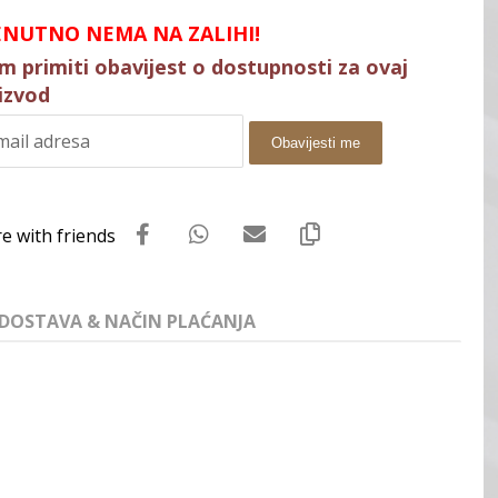
ENUTNO NEMA NA ZALIHI!
im primiti obavijest o dostupnosti za ovaj
izvod
Obavijesti me
DOSTAVA & NAČIN PLAĆANJA