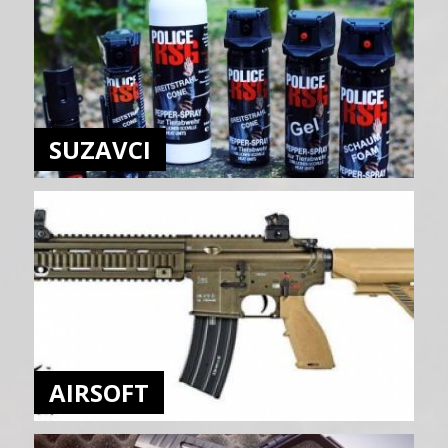
SUZAVCI
AIRSOFT