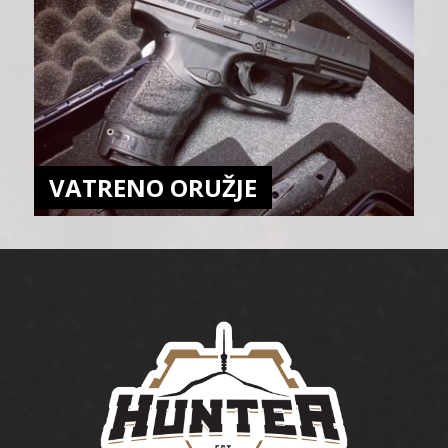
VATRENO ORUŽJE