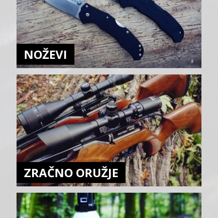
NOŽEVI
ZRAČNO ORUŽJE