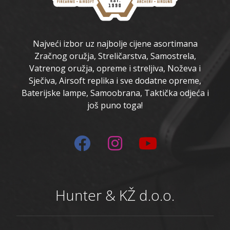
Najveći izbor uz najbolje cijene asortimana
Zračnog oružja, Streličarstva, Samostrela,
Vatrenog oružja, opreme i streljiva, Noževa i
Sječiva, Airsoft replika i sve dodatne opreme,
Baterijske lampe, Samoobrana, Taktička odjeća i
još puno toga!
Hunter & KŽ d.o.o.