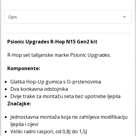
Psionic Upgrades R-Hop N15 Gen2 kit
R-Hop set talijanske marke Psionic Upgrades.
Komponente:
Glatka Hop-Up gumica s O-prstenovima
Dva konkavna odstojnika
Dvije trake za montažu seta bez upotrebe ljepila
Značajke:
Jednostavna montaža koja ne zahtijeva modifikaciju
ljepila i cijevi
Veliki radni raspon, od 0,8J do 1,5J