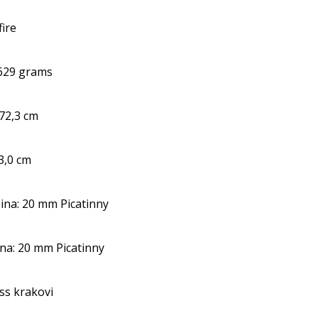
fire
629 grams
 72,3 cm
33,0 cm
ina: 20 mm Picatinny
na: 20 mm Picatinny
ss krakovi