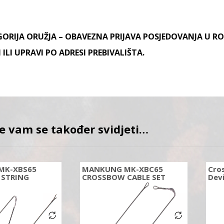
GORIJA ORUŽJA – OBAVEZNA PRIJAVA POSJEDOVANJA U RO
 ILI UPRAVI PO ADRESI PREBIVALIŠTA.
e vam se također svidjeti…
MK-XBS65
MANKUNG MK-XBC65
Cro
STRING
CROSSBOW CABLE SET
Dev