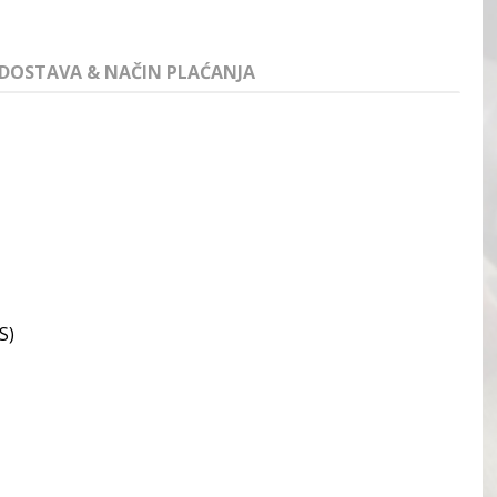
DOSTAVA & NAČIN PLAĆANJA
S)