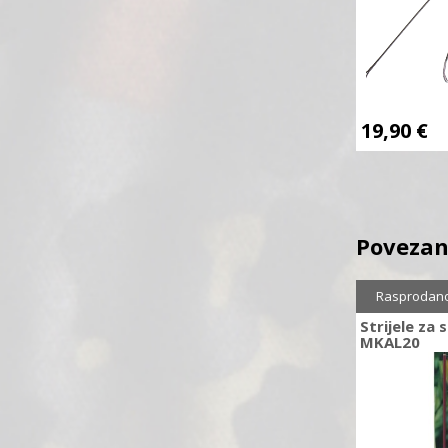
19,90
€
Povezan
Rasprodan
Strijele za
MKAL20