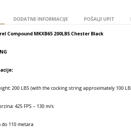
DODATNE INFORMACIJE
POŠALJI UPIT
rel Compound MKXB65 200LBS Chester Black
NG
acije:
ght: 200 LBS (with the cocking string approximately 100 LB
brzina: 425 FPS – 130 m/s
n do 110 metara