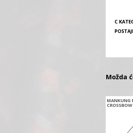
C KATE
POSTAJI
Možda ć
MANKUNG 
CROSSBOW 