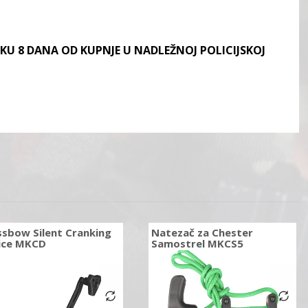
KU 8 DANA OD KUPNJE U NADLEŽNOJ POLICIJSKOJ
ssbow Silent Cranking
Natezač za Chester
ice MKCD
Samostrel MKCS5