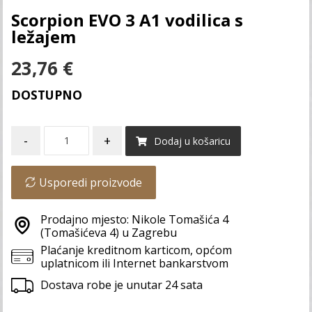
Scorpion EVO 3 A1 vodilica s
ležajem
23,76
€
DOSTUPNO
-
+
Dodaj u košaricu
Usporedi proizvode
Prodajno mjesto: Nikole Tomašića 4
(Tomašićeva 4) u Zagrebu
Plaćanje kreditnom karticom, općom
uplatnicom ili Internet bankarstvom
Dostava robe je unutar 24 sata