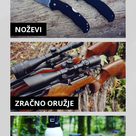
NOŽEVI
ZRAČNO ORUŽJE