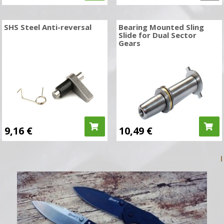
SHS Steel Anti-reversal
Bearing Mounted Sling
Slide for Dual Sector
Gears
9,16
€
10,49
€