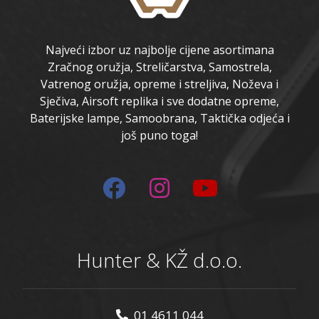
Najveći izbor uz najbolje cijene asortimana
Zračnog oružja, Streličarstva, Samostrela,
Vatrenog oružja, opreme i streljiva, Noževa i
Sječiva, Airsoft replika i sve dodatne opreme,
Baterijske lampe, Samoobrana, Taktička odjeća i
još puno toga!
Hunter & KŽ d.o.o.
01 4611 044