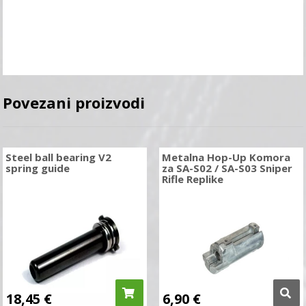
Povezani proizvodi
Steel ball bearing V2
Metalna Hop-Up Komora
spring guide
za SA-S02 / SA-S03 Sniper
Rifle Replike
18,45
€
6,90
€