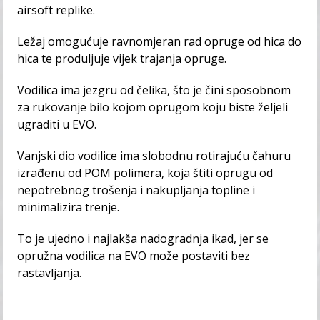
airsoft replike.
Ležaj omogućuje ravnomjeran rad opruge od hica do
hica te produljuje vijek trajanja opruge.
Vodilica ima jezgru od čelika, što je čini sposobnom
za rukovanje bilo kojom oprugom koju biste željeli
ugraditi u EVO.
Vanjski dio vodilice ima slobodnu rotirajuću čahuru
izrađenu od POM polimera, koja štiti oprugu od
nepotrebnog trošenja i nakupljanja topline i
minimalizira trenje.
To je ujedno i najlakša nadogradnja ikad, jer se
opružna vodilica na EVO može postaviti bez
rastavljanja.