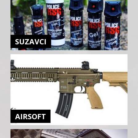
SUZAVCI
AIRSOFT