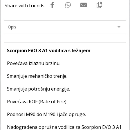
Scorpion EVO 3 A1 vodilica s ležajem
Povećava izlaznu brzinu.
Smanjuje mehaničko trenje.
Smanjuje potrošnju energije.
Povećava ROF (Rate of Fire).
Podnosi M90 do M190 i jače opruge.
Nadograđena opružna vodilica za Scorpion EVO 3 A1