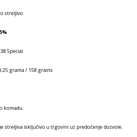
o streljivo
-5%
.38 Special
0,25 grama / 158 grains
po komadu.
e streljiva isključivo u trgovini uz predočenje dozvole.