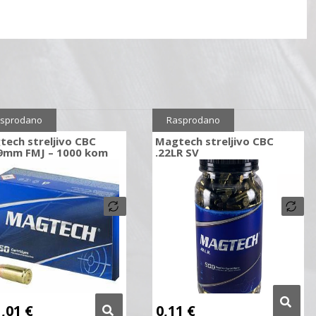
ženo
10%
sprodano
Rasprodano
ech streljivo CBC
Magtech streljivo CBC
9mm FMJ – 1000 kom
.22LR SV
1,01
€
0,11
€