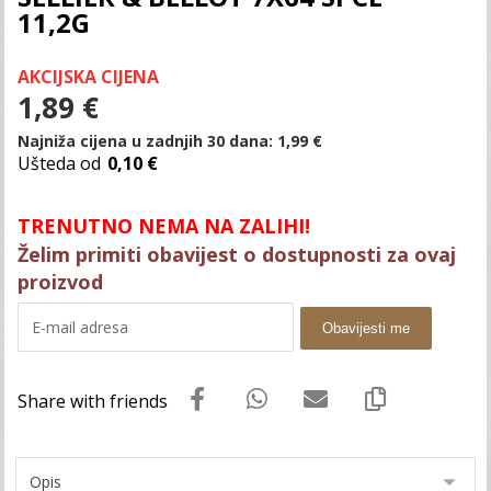
11,2G
AKCIJSKA CIJENA
1,89
€
Najniža cijena u zadnjih 30 dana:
1,99
€
Ušteda od
0,10 €
TRENUTNO NEMA NA ZALIHI!
Želim primiti obavijest o dostupnosti za ovaj
proizvod
Obavijesti me