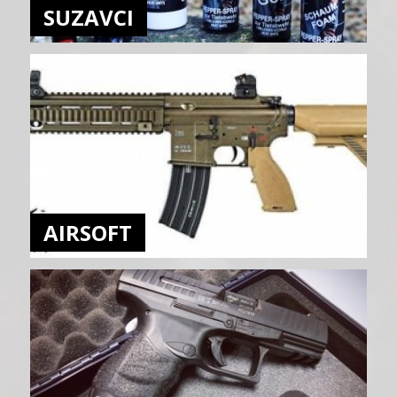
SUZAVCI
AIRSOFT