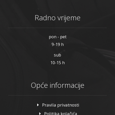
Radno vrijeme
pon - pet
9-19 h
sub
10-15 h
Opće informacije
Pravila privatnosti
Politika kolačića