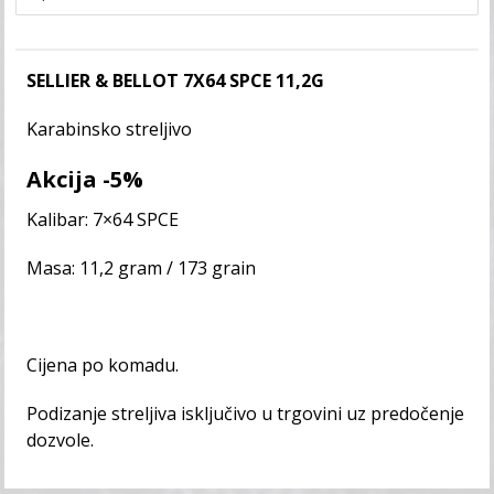
SELLIER & BELLOT 7X64 SPCE 11,2G
Karabinsko streljivo
Akcija -5%
Kalibar: 7×64 SPCE
Masa: 11,2 gram / 173 grain
Cijena po komadu.
Podizanje streljiva isključivo u trgovini uz predočenje
dozvole.