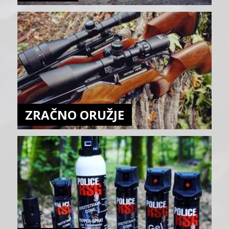
ZRAČNO ORUŽJE