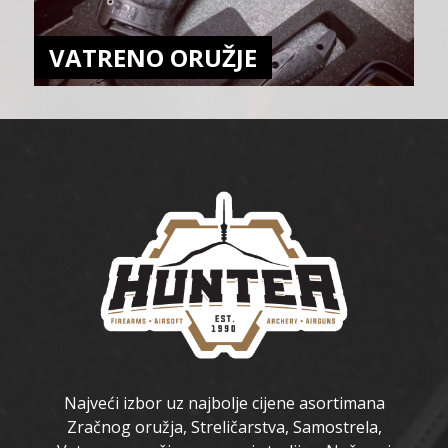
VATRENO ORUŽJE
Najveći izbor uz najbolje cijene asortimana
Zračnog oružja, Streličarstva, Samostrela,