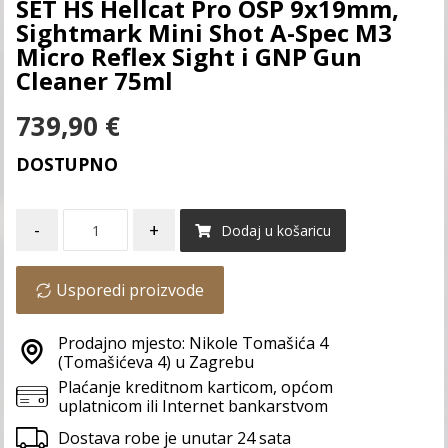
SET HS Hellcat Pro OSP 9x19mm,
Sightmark Mini Shot A-Spec M3
Micro Reflex Sight i GNP Gun
Cleaner 75ml
739,90
€
DOSTUPNO
-
+
Dodaj u košaricu
Usporedi proizvode
Prodajno mjesto: Nikole Tomašića 4
(Tomašićeva 4) u Zagrebu
Plaćanje kreditnom karticom, općom
uplatnicom ili Internet bankarstvom
Dostava robe je unutar 24 sata