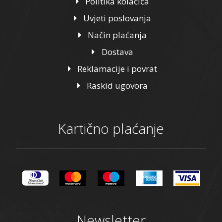
Politika kolačića
Uvjeti poslovanja
Način plaćanja
Dostava
Reklamacije i povrat
Raskid ugovora
Kartično plaćanje
Newsletter