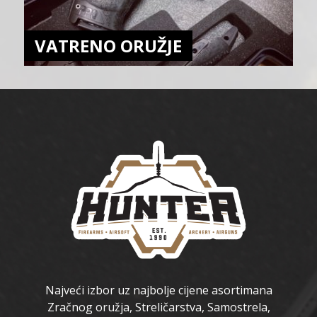
VATRENO ORUŽJE
Najveći izbor uz najbolje cijene asortimana
Zračnog oružja, Streličarstva, Samostrela,