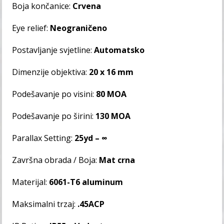
Boja končanice:
Crvena
Eye relief:
Neograničeno
Postavljanje svjetline:
Automatsko
Dimenzije objektiva:
20 x 16 mm
Podešavanje po visini:
80 MOA
Podešavanje po širini:
130 MOA
Parallax Setting:
25yd – ∞
Završna obrada / Boja:
Mat crna
Materijal:
6061-T6 aluminum
Maksimalni trzaj:
.45ACP