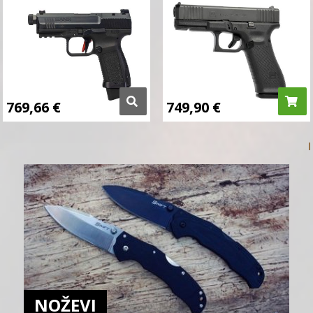
769,66
€
749,90
€
NOŽEVI