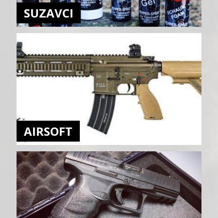
SUZAVCI
AIRSOFT