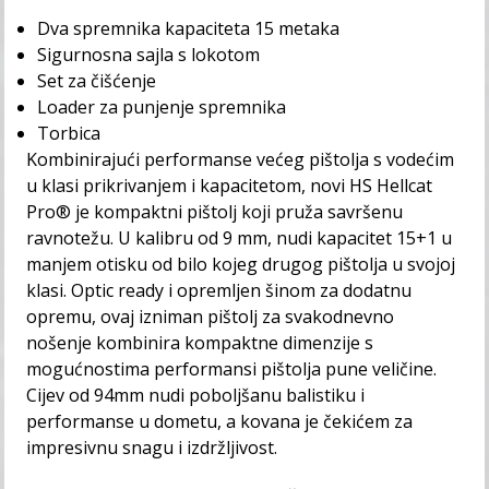
Dva spremnika kapaciteta 15 metaka
Sigurnosna sajla s lokotom
Set za čišćenje
Loader za punjenje spremnika
Torbica
Kombinirajući performanse većeg pištolja s vodećim
u klasi prikrivanjem i kapacitetom, novi HS Hellcat
Pro® je kompaktni pištolj koji pruža savršenu
ravnotežu. U kalibru od 9 mm, nudi kapacitet 15+1 u
manjem otisku od bilo kojeg drugog pištolja u svojoj
klasi. Optic ready i opremljen šinom za dodatnu
opremu, ovaj izniman pištolj za svakodnevno
nošenje kombinira kompaktne dimenzije s
mogućnostima performansi pištolja pune veličine.
Cijev od 94mm nudi poboljšanu balistiku i
performanse u dometu, a kovana je čekićem za
impresivnu snagu i izdržljivost.