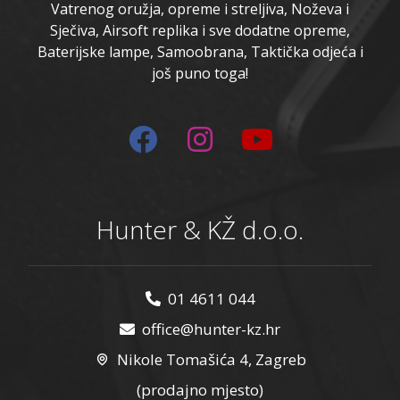
Vatrenog oružja, opreme i streljiva, Noževa i
Sječiva, Airsoft replika i sve dodatne opreme,
Baterijske lampe, Samoobrana, Taktička odjeća i
još puno toga!
Hunter & KŽ d.o.o.
01 4611 044
office@hunter-kz.hr
Nikole Tomašića 4, Zagreb
(prodajno mjesto)