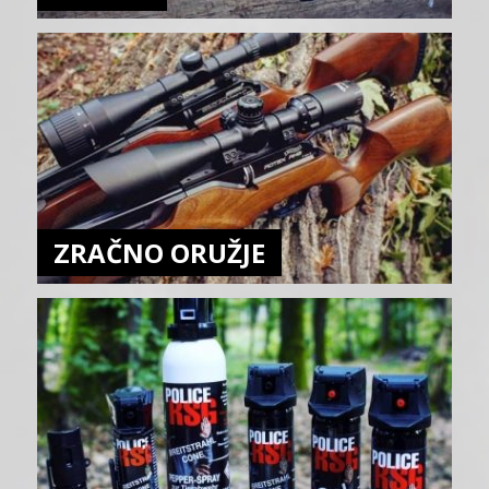
ZRAČNO ORUŽJE