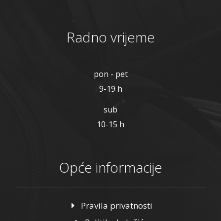
Radno vrijeme
pon - pet
9-19 h
sub
10-15 h
Opće informacije
Pravila privatnosti