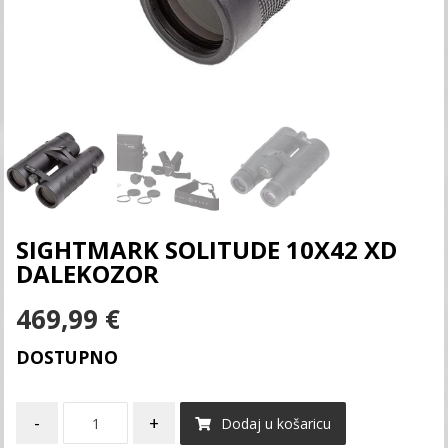
SIGHTMARK SOLITUDE 10X42 XD
DALEKOZOR
469,99
€
DOSTUPNO
-
+
Dodaj u košaricu