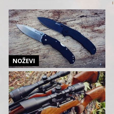
NOŽEVI