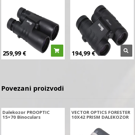
259,99
€
194,99
€
Povezani proizvodi
Dalekozor PROOPTIC
VECTOR OPTICS FORESTER
15×70 Binoculars
10X42 PRISM DALEKOZOR