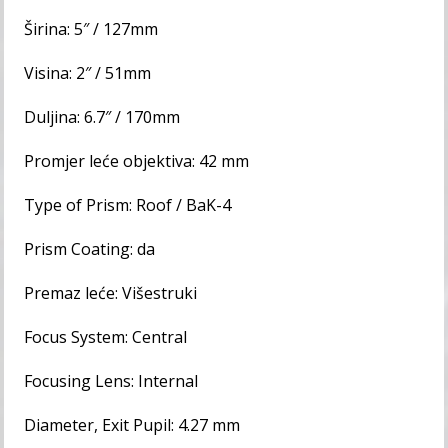
Širina: 5″ / 127mm
Visina: 2″ / 51mm
Duljina: 6.7″ / 170mm
Promjer leće objektiva: 42 mm
Type of Prism: Roof / BaK-4
Prism Coating: da
Premaz leće: Višestruki
Focus System: Central
Focusing Lens: Internal
Diameter, Exit Pupil: 4.27 mm