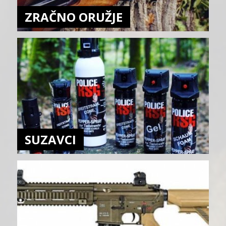
ZRAČNO ORUŽJE
SUZAVCI