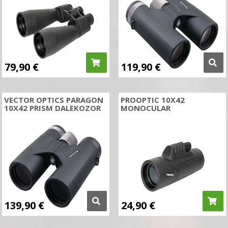
79,90
€
119,90
€
VECTOR OPTICS PARAGON
PROOPTIC 10X42
10X42 PRISM DALEKOZOR
MONOCULAR
139,90
€
24,90
€