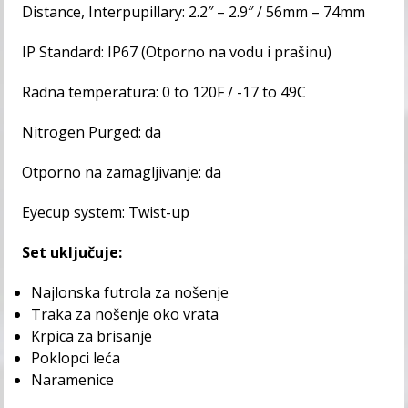
Distance, Interpupillary: 2.2″ – 2.9″ / 56mm – 74mm
IP Standard: IP67 (Otporno na vodu i prašinu)
Radna temperatura: 0 to 120F / -17 to 49C
Nitrogen Purged: da
Otporno na zamagljivanje: da
Eyecup system: Twist-up
Set uključuje:
Najlonska futrola za nošenje
Traka za nošenje oko vrata
Krpica za brisanje
Poklopci leća
Naramenice