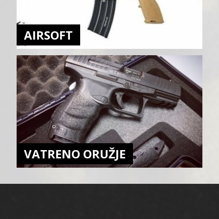
AIRSOFT
VATRENO ORUŽJE