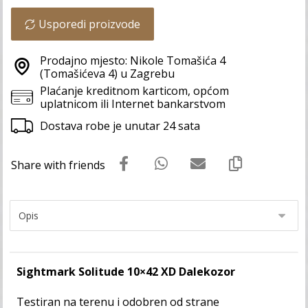
Usporedi proizvode
Prodajno mjesto: Nikole Tomašića 4
(Tomašićeva 4) u Zagrebu
Plaćanje kreditnom karticom, općom
uplatnicom ili Internet bankarstvom
Dostava robe je unutar 24 sata
Sightmark Solitude 10×42 XD Dalekozor
Testiran na terenu i odobren od strane