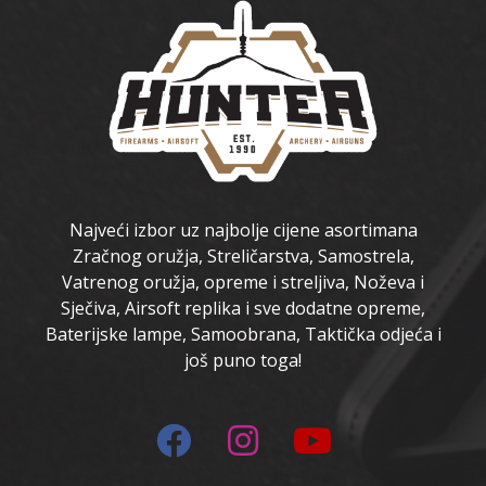
Najveći izbor uz najbolje cijene asortimana
Zračnog oružja, Streličarstva, Samostrela,
Vatrenog oružja, opreme i streljiva, Noževa i
Sječiva, Airsoft replika i sve dodatne opreme,
Baterijske lampe, Samoobrana, Taktička odjeća i
još puno toga!