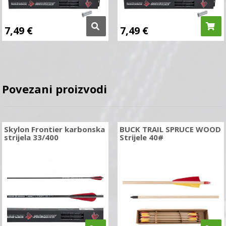
7,49
€
7,49
€
Povezani proizvodi
Skylon Frontier karbonska
BUCK TRAIL SPRUCE WOOD
strijela 33/400
Strijele 40#