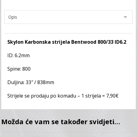
Skylon Karbonska strijela Bentwood 800/33 ID6.2
ID: 6.2mm
Spine: 800
Duljina: 33″ / 838mm
Strijele se prodaju po komadu – 1 strijela = 7,90€
Možda će vam se također svidjeti…