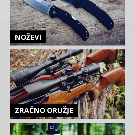
NOŽEVI
ZRAČNO ORUŽJE