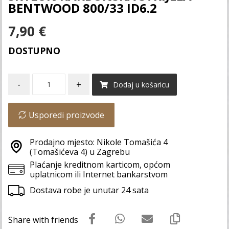
BENTWOOD 800/33 ID6.2
7,90
€
DOSTUPNO
-
+
Dodaj u košaricu
Usporedi proizvode
Prodajno mjesto: Nikole Tomašića 4
(Tomašićeva 4) u Zagrebu
Plaćanje kreditnom karticom, općom
uplatnicom ili Internet bankarstvom
Dostava robe je unutar 24 sata