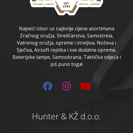
Najveći izbor uz najbolje cijene asortimana
Zračnog oružja, Streličarstva, Samostrela,
Vatrenog oružja, opreme i streljiva, Noževa i
Sječiva, Airsoft replika i sve dodatne opreme,
Baterijske lampe, Samoobrana, Taktička odjeća i
još puno toga!
Hunter & KŽ d.o.o.