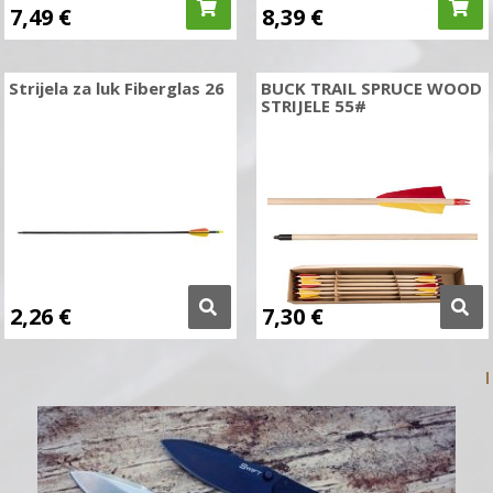
7,49
€
8,39
€
Strijela za luk Fiberglas 26
BUCK TRAIL SPRUCE WOOD
STRIJELE 55#
2,26
€
7,30
€