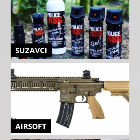
SUZAVCI
AIRSOFT