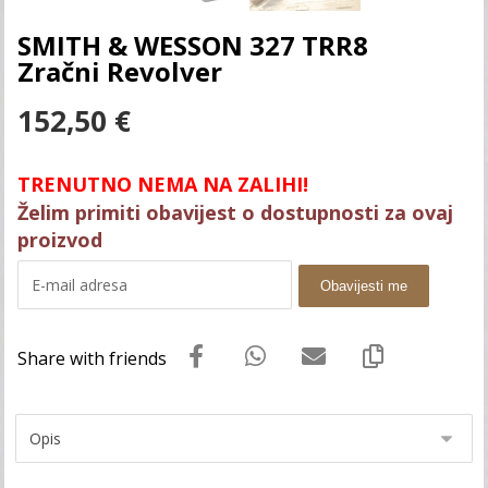
SMITH & WESSON 327 TRR8
Zračni Revolver
152,50
€
TRENUTNO NEMA NA ZALIHI!
Želim primiti obavijest o dostupnosti za ovaj
proizvod
Obavijesti me