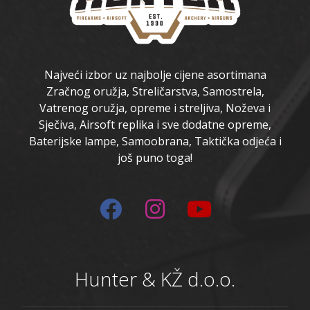
Najveći izbor uz najbolje cijene asortimana
Zračnog oružja, Streličarstva, Samostrela,
Vatrenog oružja, opreme i streljiva, Noževa i
Sječiva, Airsoft replika i sve dodatne opreme,
Baterijske lampe, Samoobrana, Taktička odjeća i
još puno toga!
Hunter & KŽ d.o.o.