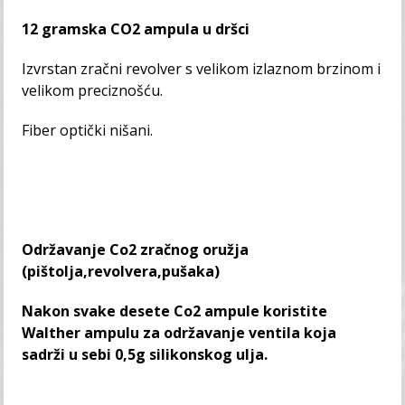
12 gramska CO2 ampula u dršci
Izvrstan zračni revolver s velikom izlaznom brzinom i
velikom preciznošću.
Fiber optički nišani.
Održavanje Co2 zračnog oružja
(pištolja,revolvera,pušaka)
Nakon svake desete Co2 ampule koristite
Walther ampulu za održavanje ventila koja
sadrži u sebi 0,5g silikonskog ulja.