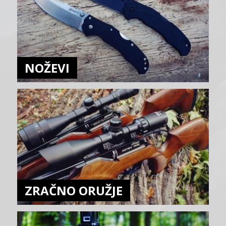
NOŽEVI
ZRAČNO ORUŽJE