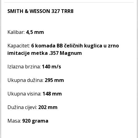
SMITH & WESSON 327 TRR8
Kalibar:
4,5 mm
Kapacitet:
6 komada BB čeličnih kuglica u zrno
imitacije metka .357 Magnum
Izlazna brzina:
140 m/s
Ukupna dužina:
295 mm
Ukupna visina:
148 mm
Dužina cijevi:
202 mm
Masa:
920 grama