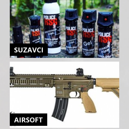
SUZAVCI
AIRSOFT