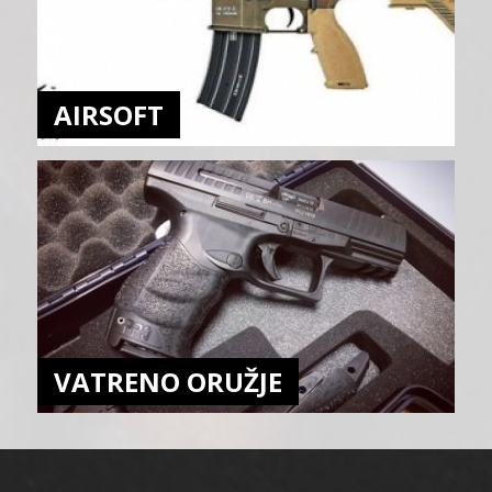
AIRSOFT
VATRENO ORUŽJE