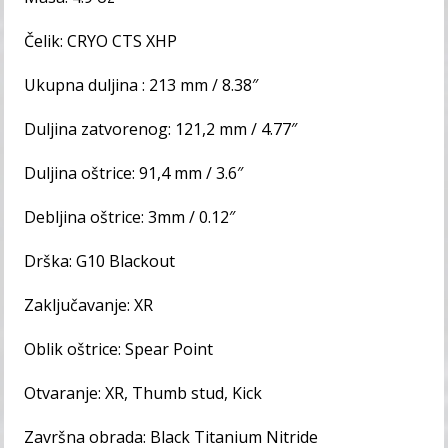
Čelik: CRYO CTS XHP
Ukupna duljina : 213 mm / 8.38″
Duljina zatvorenog: 121,2 mm / 4.77″
Duljina oštrice: 91,4 mm / 3.6″
Debljina oštrice: 3mm / 0.12″
Drška: G10 Blackout
Zaključavanje: XR
Oblik oštrice: Spear Point
Otvaranje: XR, Thumb stud, Kick
Završna obrada: Black Titanium Nitride