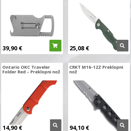
39,90
€
25,08
€
Ontario OKC Traveler
CRKT M16-12Z Preklopni
Folder Red – Preklopni nož
nož
14,90
€
94,10
€