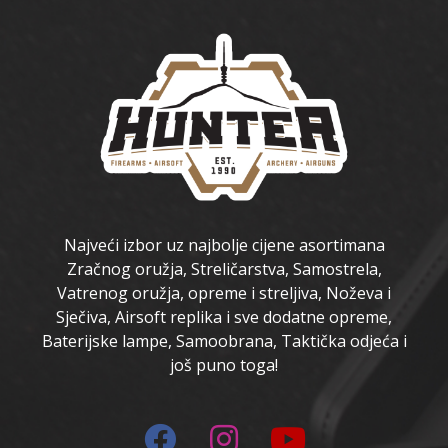
Najveći izbor uz najbolje cijene asortimana
Zračnog oružja, Streličarstva, Samostrela,
Vatrenog oružja, opreme i streljiva, Noževa i
Sječiva, Airsoft replika i sve dodatne opreme,
Baterijske lampe, Samoobrana, Taktička odjeća i
još puno toga!