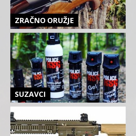
ZRAČNO ORUŽJE
SUZAVCI