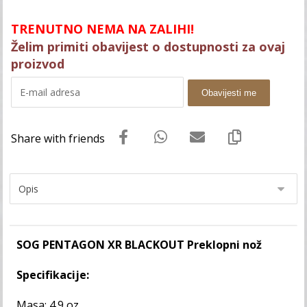
TRENUTNO NEMA NA ZALIHI!
Želim primiti obavijest o dostupnosti za ovaj
proizvod
Obavijesti me
SOG PENTAGON XR BLACKOUT Preklopni nož
Specifikacije:
Masa: 4.9 oz