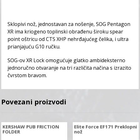
Sklopivi nož, jednostavan za nošenje, SOG Pentagon
XR ima kriogeno toplinski obrađenu široku spear
point oštricu od CTS XHP nehrđajućeg čelika, i ultra
prianjajuću G10 ručku.
SOG-ov XR Lock omogućuje glatko ambideksterno
jednoručno otvaranje na tri različita načina s izrazito
čvrstom bravom.
Povezani proizvodi
KERSHAW PUB FRICTION
Elite Force EF171 Preklopni
FOLDER
nož