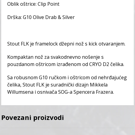
Oblik oštrice: Clip Point
Drška: G10 Olive Drab & Silver
Stout FLK je framelock džepni nož s kick otvaranjem.
Kompaktan nož za svakodnevno nošenje s
pouzdanom oštricom izrađenom od CRYO D2 čelika.
Sa robusnom G10 ručkom i oštricom od nehrđajućeg
čelika, Stout FLK je suradnički dizajn Mikkela
Willumsena i osnivača SOG-a Spencera Frazera.
Povezani proizvodi