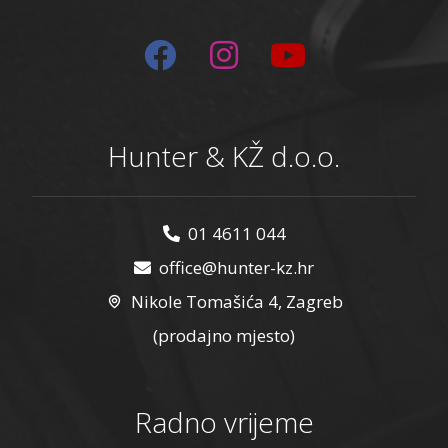
Hunter & KŽ d.o.o.
01 4611 044
office@hunter-kz.hr
Nikole Tomašića 4, Zagreb
(prodajno mjesto)
Radno vrijeme