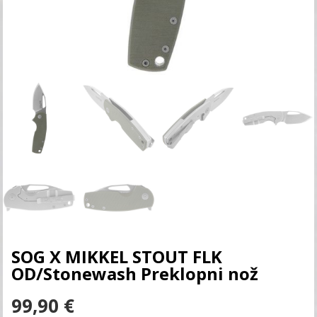
SOG X MIKKEL STOUT FLK
OD/Stonewash Preklopni nož
99,90
€