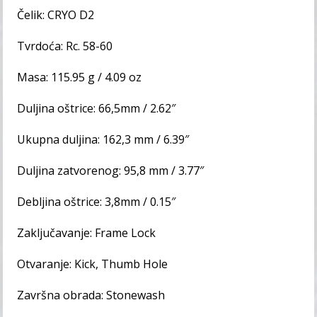
Čelik: CRYO D2
Tvrdoća: Rc. 58-60
Masa: 115.95 g / 4.09 oz
Duljina oštrice: 66,5mm / 2.62″
Ukupna duljina: 162,3 mm / 6.39″
Duljina zatvorenog: 95,8 mm / 3.77″
Debljina oštrice: 3,8mm / 0.15″
Zaključavanje: Frame Lock
Otvaranje: Kick, Thumb Hole
Završna obrada: Stonewash