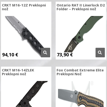
CRKT M16-12Z Preklopni
Ontario RAT II Linerlock D2
nož
Folder – Preklopni nož
94,10
€
73,90
€
CRKT M16-14ZLEK
Fox Combat Extreme Elite
Preklopni nož
Preklopni Nož