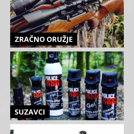
ZRAČNO ORUŽJE
SUZAVCI