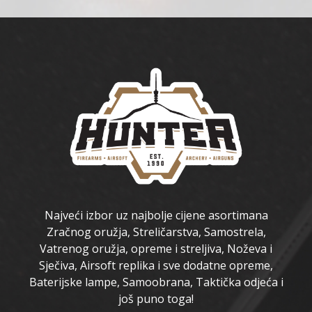
Najveći izbor uz najbolje cijene asortimana
Zračnog oružja, Streličarstva, Samostrela,
Vatrenog oružja, opreme i streljiva, Noževa i
Sječiva, Airsoft replika i sve dodatne opreme,
Baterijske lampe, Samoobrana, Taktička odjeća i
još puno toga!