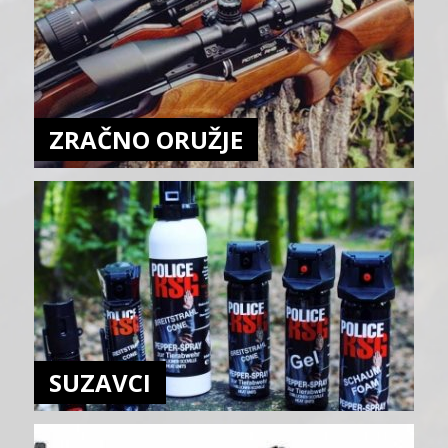
ZRAČNO ORUŽJE
SUZAVCI