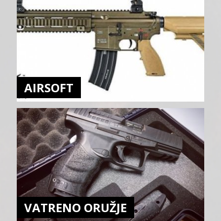
AIRSOFT
VATRENO ORUŽJE