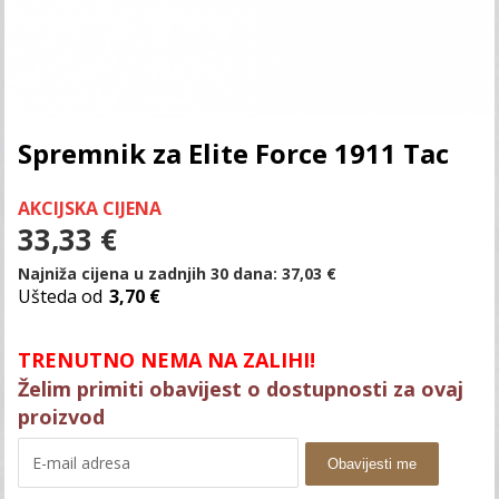
Spremnik za Elite Force 1911 Tac
AKCIJSKA CIJENA
33,33
€
Najniža cijena u zadnjih 30 dana:
37,03
€
Ušteda od
3,70 €
TRENUTNO NEMA NA ZALIHI!
Želim primiti obavijest o dostupnosti za ovaj
proizvod
Obavijesti me