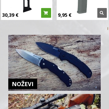
30,39
€
9,95
€
NOŽEVI