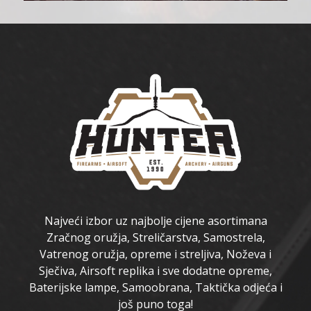
Najveći izbor uz najbolje cijene asortimana
Zračnog oružja, Streličarstva, Samostrela,
Vatrenog oružja, opreme i streljiva, Noževa i
Sječiva, Airsoft replika i sve dodatne opreme,
Baterijske lampe, Samoobrana, Taktička odjeća i
još puno toga!