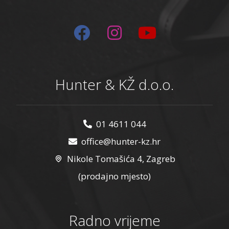
Hunter & KŽ d.o.o.
01 4611 044
office@hunter-kz.hr
Nikole Tomašića 4, Zagreb
(prodajno mjesto)
Radno vrijeme