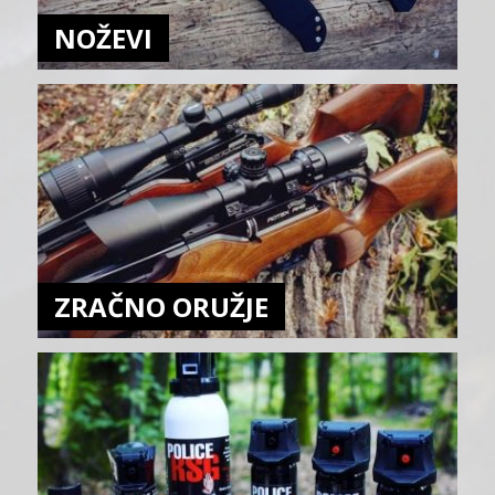
NOŽEVI
ZRAČNO ORUŽJE