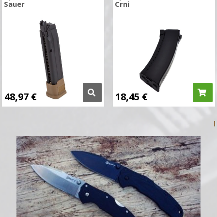
Sauer
Crni
48,97
€
18,45
€