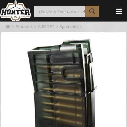
Proizvodi
AIRSOFT
Spremnici