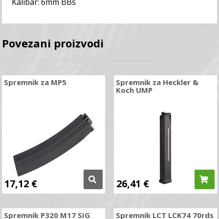
Kalibar: 6mm BBs
Povezani proizvodi
Spremnik za MP5
Spremnik za Heckler &
Koch UMP
17,12
€
26,41
€
Spremnik P320 M17 SIG
Spremnik LCT LCK74 70rds