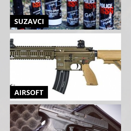
SUZAVCI
AIRSOFT