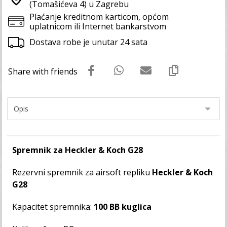
(Tomašićeva 4) u Zagrebu
Plaćanje kreditnom karticom, općom
uplatnicom ili Internet bankarstvom
Dostava robe je unutar 24 sata
Spremnik za Heckler & Koch G28
Rezervni spremnik za airsoft repliku
Heckler & Koch
G28
Kapacitet spremnika:
100 BB kuglica