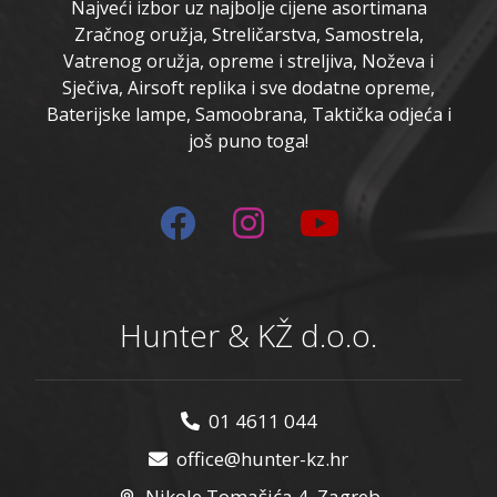
Najveći izbor uz najbolje cijene asortimana
Zračnog oružja, Streličarstva, Samostrela,
Vatrenog oružja, opreme i streljiva, Noževa i
Sječiva, Airsoft replika i sve dodatne opreme,
Baterijske lampe, Samoobrana, Taktička odjeća i
još puno toga!
Hunter & KŽ d.o.o.
01 4611 044
office@hunter-kz.hr
Nikole Tomašića 4, Zagreb