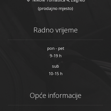
(prodajno mjesto)
Radno vrijeme
pon - pet
9-19 h
sub
10-15 h
Opće informacije