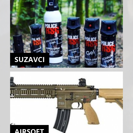
SUZAVCI
AIRSOFT