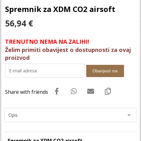
Spremnik za XDM CO2 airsoft
56,94
€
TRENUTNO NEMA NA ZALIHI!
Želim primiti obavijest o dostupnosti za ovaj
proizvod
Obavijesti me
Spremnik za XDM CO2 airsoft