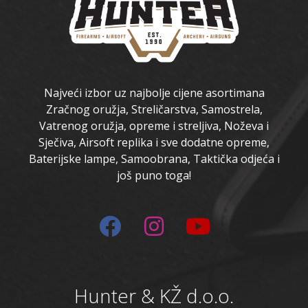
Najveći izbor uz najbolje cijene asortimana
Zračnog oružja, Streličarstva, Samostrela,
Vatrenog oružja, opreme i streljiva, Noževa i
Sječiva, Airsoft replika i sve dodatne opreme,
Baterijske lampe, Samoobrana, Taktička odjeća i
još puno toga!
Hunter & KŽ d.o.o.