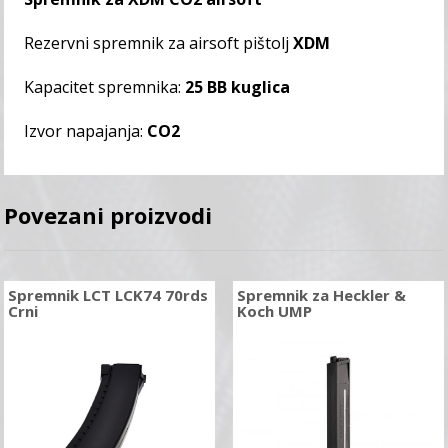
Rezervni spremnik za airsoft pištolj
XDM
Kapacitet spremnika:
25 BB kuglica
Izvor napajanja:
CO2
Povezani proizvodi
Spremnik LCT LCK74 70rds
Spremnik za Heckler &
Crni
Koch UMP