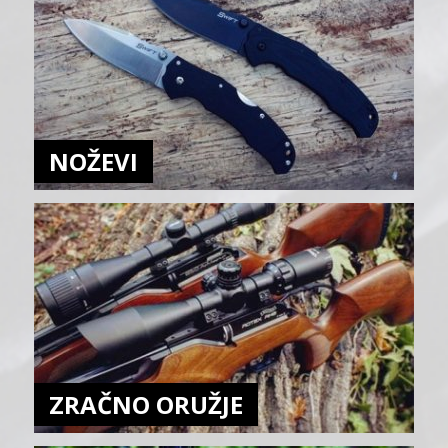
NOŽEVI
ZRAČNO ORUŽJE