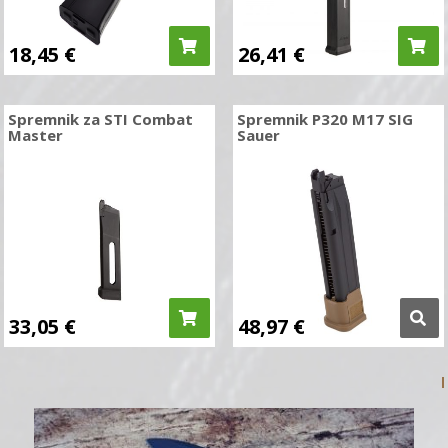
18,45
€
26,41
€
Spremnik za STI Combat
Spremnik P320 M17 SIG
Master
Sauer
33,05
€
48,97
€