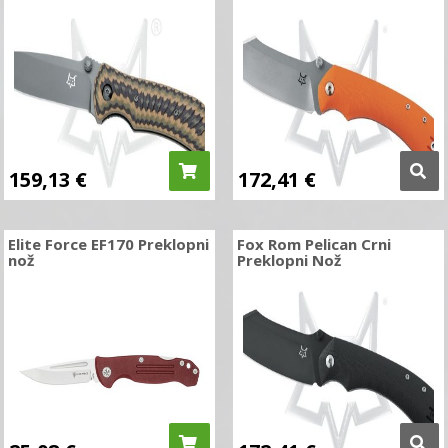
159,13
€
172,41
€
Elite Force EF170 Preklopni
Fox Rom Pelican Crni
nož
Preklopni Nož