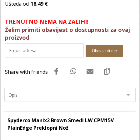
Ušteda od
18,49 €
TRENUTNO NEMA NA ZALIHI!
Želim primiti obavijest o dostupnosti za ovaj
proizvod
Obavijesti me
Spyderco Manix2 Brown Smeđi LW CPM15V
PlainEdge Preklopni Nož