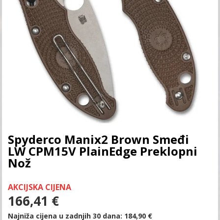
Spyderco Manix2 Brown Smeđi
LW CPM15V PlainEdge Preklopni
Nož
AKCIJSKA CIJENA
166,41
€
Najniža cijena u zadnjih 30 dana:
184,90
€