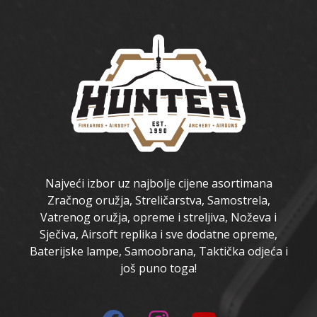
Najveći izbor uz najbolje cijene asortimana
Zračnog oružja, Streličarstva, Samostrela,
Vatrenog oružja, opreme i streljiva, Noževa i
Sječiva, Airsoft replika i sve dodatne opreme,
Baterijske lampe, Samoobrana, Taktička odjeća i
još puno toga!