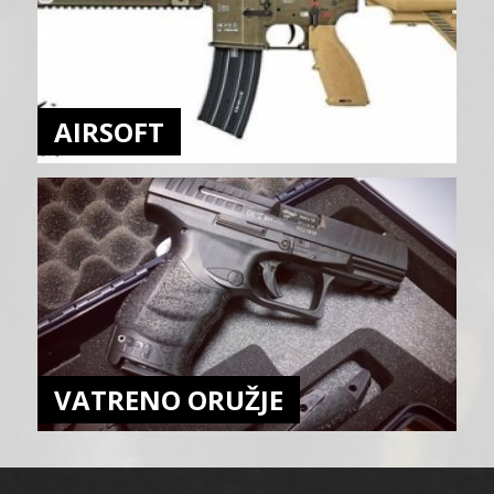
AIRSOFT
VATRENO ORUŽJE