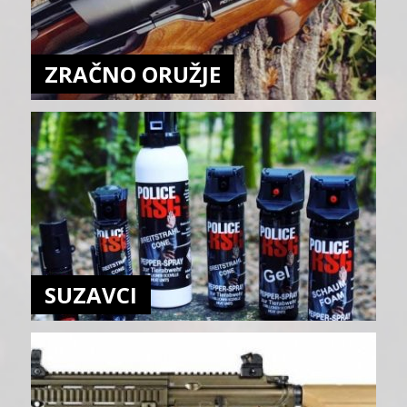
ZRAČNO ORUŽJE
SUZAVCI