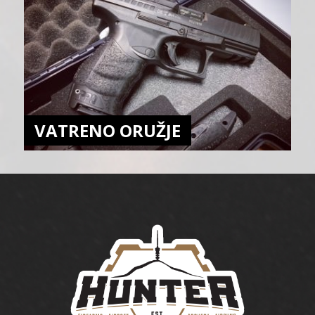
VATRENO ORUŽJE