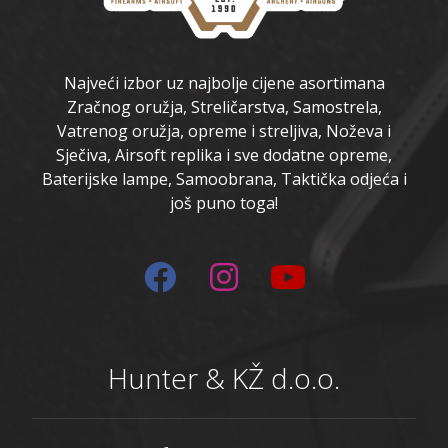
Najveći izbor uz najbolje cijene asortimana
Zračnog oružja, Streličarstva, Samostrela,
Vatrenog oružja, opreme i streljiva, Noževa i
Sječiva, Airsoft replika i sve dodatne opreme,
Baterijske lampe, Samoobrana, Taktička odjeća i
još puno toga!
Hunter & KŽ d.o.o.