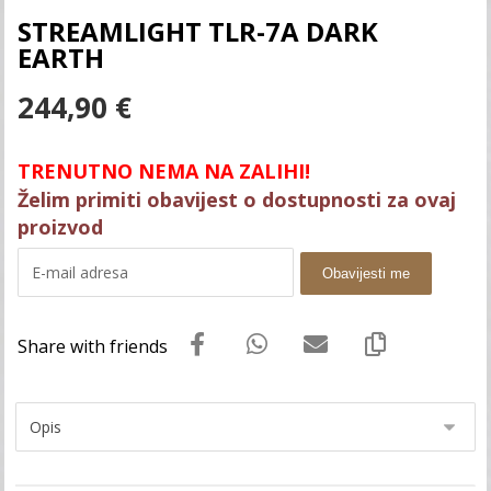
STREAMLIGHT TLR-7A DARK
EARTH
244,90
€
TRENUTNO NEMA NA ZALIHI!
Želim primiti obavijest o dostupnosti za ovaj
proizvod
Obavijesti me