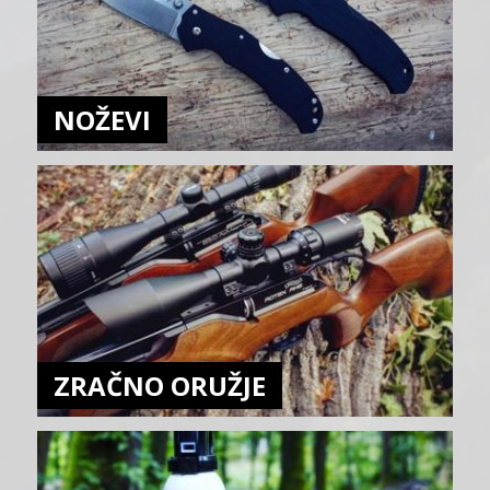
NOŽEVI
ZRAČNO ORUŽJE