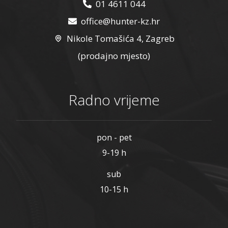
01 4611 044
office@hunter-kz.hr
Nikole Tomašića 4, Zagreb
(prodajno mjesto)
Radno vrijeme
pon - pet
9-19 h
sub
10-15 h