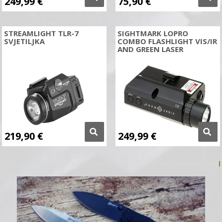
249,99
€
75,90
€
STREAMLIGHT TLR-7
SIGHTMARK LOPRO
SVJETILJKA
COMBO FLASHLIGHT VIS/IR
AND GREEN LASER
219,90
€
249,99
€