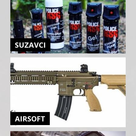
SUZAVCI
AIRSOFT