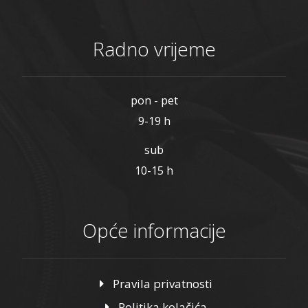
Radno vrijeme
pon - pet
9-19 h
sub
10-15 h
Opće informacije
Pravila privatnosti
Politika kolačića