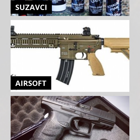
SUZAVCI
AIRSOFT