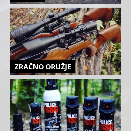
ZRAČNO ORUŽJE