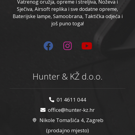
Vatrenog oružja, opreme i streljiva, Noževa i
Sječiva, Airsoft replika i sve dodatne opreme,
Baterijske lampe, Samoobrana, Taktička odjeća i
još puno toga!
Hunter & KŽ d.o.o.
01 4611 044
office@hunter-kz.hr
Nikole Tomašića 4, Zagreb
(prodajno mjesto)