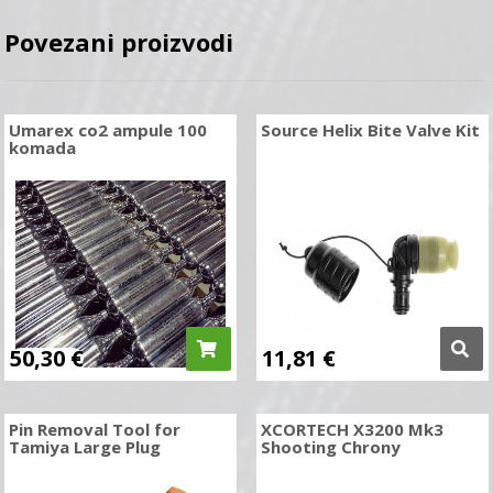
Povezani proizvodi
Umarex co2 ampule 100
Source Helix Bite Valve Kit
komada
50,30
€
11,81
€
Pin Removal Tool for
XCORTECH X3200 Mk3
Tamiya Large Plug
Shooting Chrony