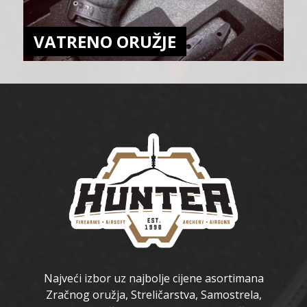
VATRENO ORUŽJE
Najveći izbor uz najbolje cijene asortimana
Zračnog oružja, Streličarstva, Samostrela,