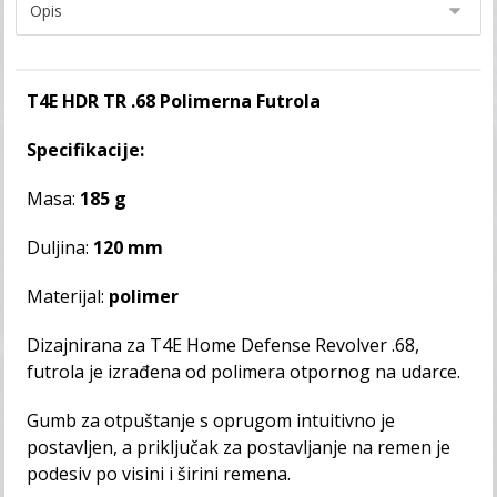
T4E HDR TR .68 Polimerna Futrola
Specifikacije:
Masa:
185 g
Duljina:
120 mm
Materijal:
polimer
Dizajnirana za
T4E Home Defense Revolver .68
,
futrola je izrađena od polimera otpornog na udarce.
Gumb za otpuštanje s oprugom intuitivno je
postavljen, a priključak za postavljanje na remen je
podesiv po visini i širini remena.