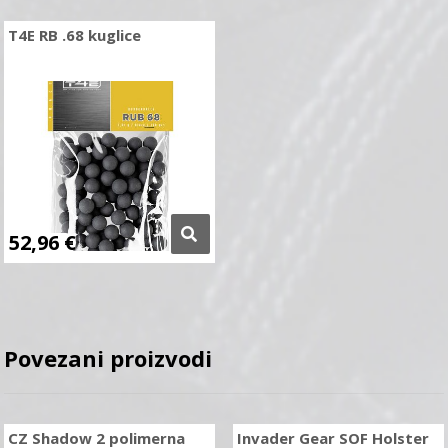
T4E RB .68 kuglice
52,96
€
Povezani proizvodi
CZ Shadow 2 polimerna
Invader Gear SOF Holster