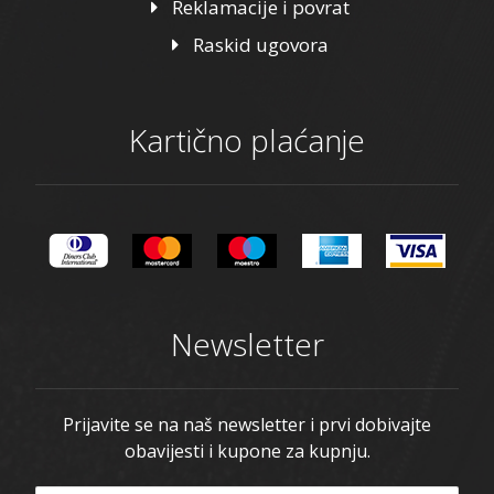
Reklamacije i povrat
Raskid ugovora
Kartično plaćanje
Newsletter
Prijavite se na naš newsletter i prvi dobivajte
obavijesti i kupone za kupnju.