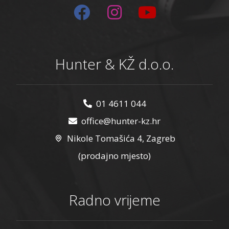
Hunter & KŽ d.o.o.
01 4611 044
office@hunter-kz.hr
Nikole Tomašića 4, Zagreb
(prodajno mjesto)
Radno vrijeme