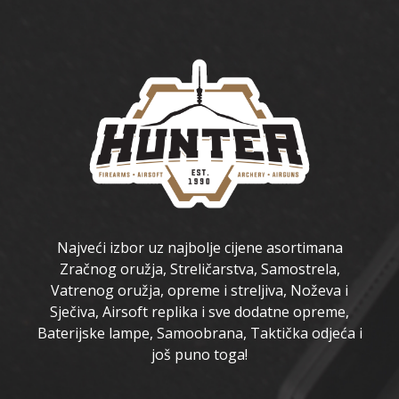
Najveći izbor uz najbolje cijene asortimana
Zračnog oružja, Streličarstva, Samostrela,
Vatrenog oružja, opreme i streljiva, Noževa i
Sječiva, Airsoft replika i sve dodatne opreme,
Baterijske lampe, Samoobrana, Taktička odjeća i
još puno toga!