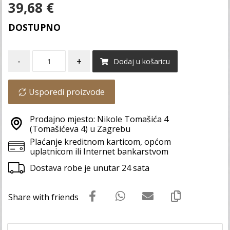
39,68
€
DOSTUPNO
-
+
Dodaj u košaricu
Usporedi proizvode
Prodajno mjesto: Nikole Tomašića 4
(Tomašićeva 4) u Zagrebu
Plaćanje kreditnom karticom, općom
uplatnicom ili Internet bankarstvom
Dostava robe je unutar 24 sata