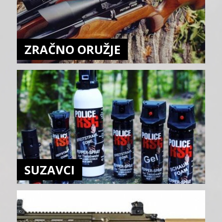
ZRAČNO ORUŽJE
SUZAVCI