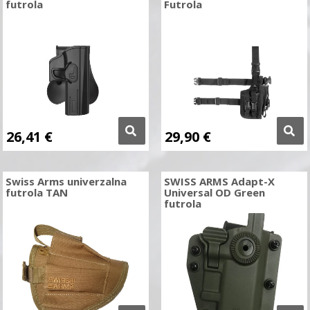
futrola
Futrola
26,41
€
29,90
€
Swiss Arms univerzalna
SWISS ARMS Adapt-X
futrola TAN
Universal OD Green
futrola