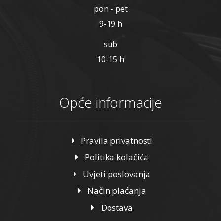
pon - pet
9-19 h
sub
10-15 h
Opće informacije
Pravila privatnosti
Politika kolačića
Uvjeti poslovanja
Način plaćanja
Dostava