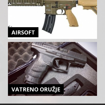
AIRSOFT
VATRENO ORUŽJE