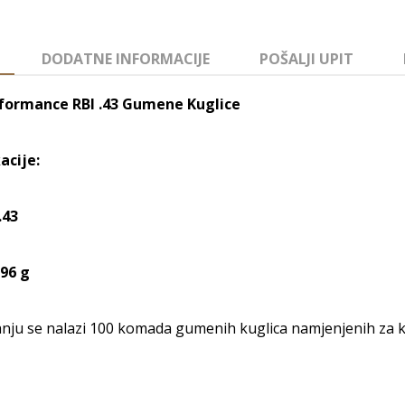
DODATNE INFORMACIJE
POŠALJI UPIT
formance RBI .43 Gumene Kuglice
acije:
.43
,96 g
nju se nalazi 100 komada gumenih kuglica namjenjenih za ko