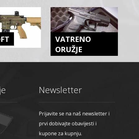
OFT
VATRENO
ORUŽJE
je
Newsletter
Prijavite se na naš newsletter i
prvi dobivajte obavijesti i
kupone za kupnju.