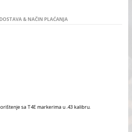
DOSTAVA & NAČIN PLAĆANJA
rištenje sa T4E markerima u .43 kalibru.