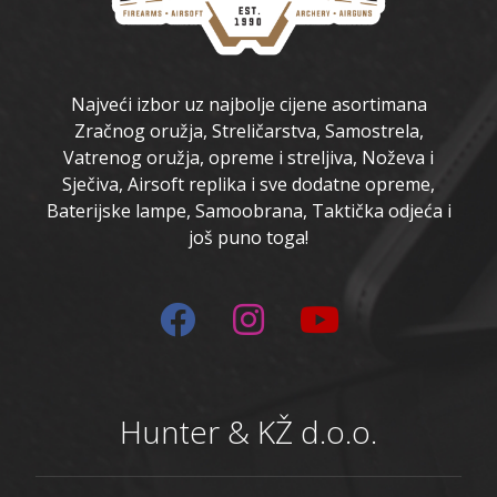
Najveći izbor uz najbolje cijene asortimana
Zračnog oružja, Streličarstva, Samostrela,
Vatrenog oružja, opreme i streljiva, Noževa i
Sječiva, Airsoft replika i sve dodatne opreme,
Baterijske lampe, Samoobrana, Taktička odjeća i
još puno toga!
Hunter & KŽ d.o.o.