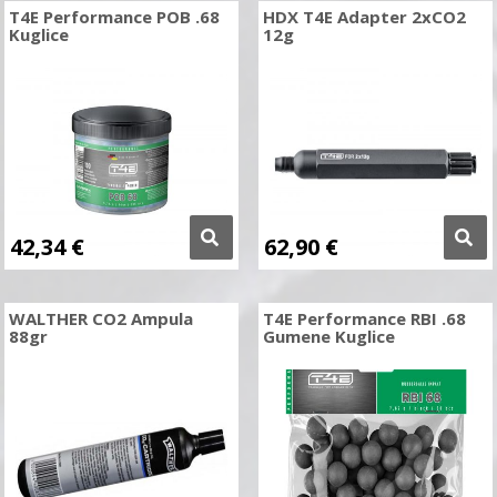
T4E Performance POB .68
HDX T4E Adapter 2xCO2
Kuglice
12g
42,34
€
62,90
€
WALTHER CO2 Ampula
T4E Performance RBI .68
88gr
Gumene Kuglice