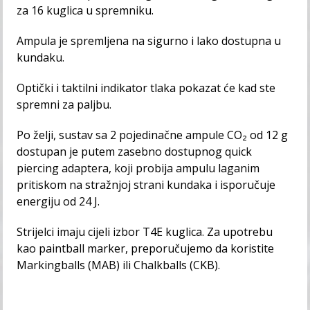
za 16 kuglica u spremniku.
Ampula je spremljena na sigurno i lako dostupna u
kundaku.
Optički i taktilni indikator tlaka pokazat će kad ste
spremni za paljbu.
Po želji, sustav sa 2 pojedinačne ampule CO₂ od 12 g
dostupan je putem zasebno dostupnog quick
piercing
adaptera
, koji probija ampulu laganim
pritiskom na stražnjoj strani kundaka i isporučuje
energiju od 24 J.
Strijelci imaju cijeli izbor T4E kuglica. Za upotrebu
kao paintball marker, preporučujemo da koristite
Markingballs (MAB) ili Chalkballs (CKB).