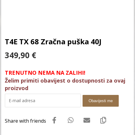
T4E TX 68 Zračna puška 40J
349,90
€
TRENUTNO NEMA NA ZALIHI!
Želim primiti obavijest o dostupnosti za ovaj
proizvod
Obavijesti me