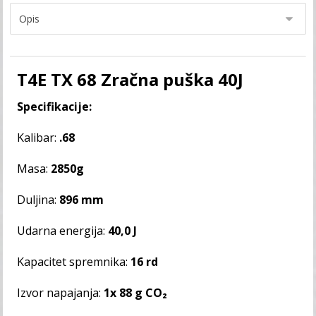
T4E TX 68 Zračna puška 40J
Specifikacije:
Kalibar:
.68
Masa:
2850g
Duljina:
896 mm
Udarna energija:
40,0 J
Kapacitet spremnika:
16 rd
Izvor napajanja:
1x 88 g CO₂