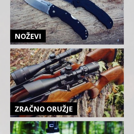
NOŽEVI
ZRAČNO ORUŽJE