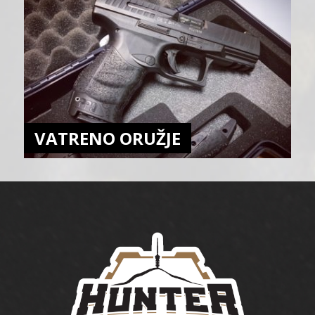
VATRENO ORUŽJE