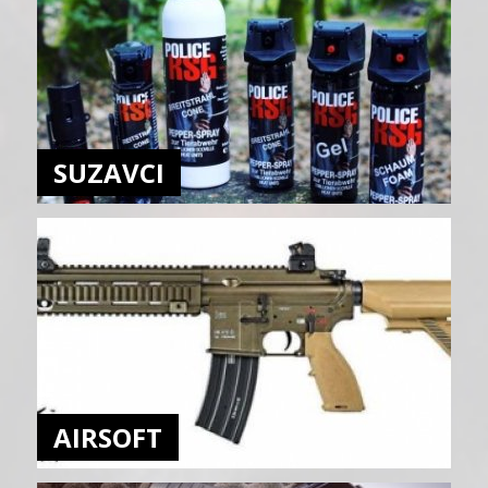
SUZAVCI
AIRSOFT