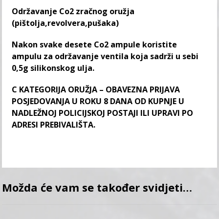
Održavanje Co2 zračnog oružja
(pištolja,revolvera,pušaka)
Nakon svake desete Co2 ampule koristite
ampulu za održavanje ventila koja sadrži u sebi
0,5g silikonskog ulja.
C KATEGORIJA ORUŽJA – OBAVEZNA PRIJAVA
POSJEDOVANJA U ROKU 8 DANA OD KUPNJE U
NADLEŽNOJ POLICIJSKOJ POSTAJI ILI UPRAVI PO
ADRESI PREBIVALIŠTA.
Možda će vam se također svidjeti…