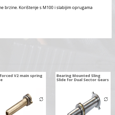
zne brzine. Korištenje s M100 i slabijim oprugama
forced V2 main spring
Bearing Mounted Sling
de
Slide for Dual Sector Gears