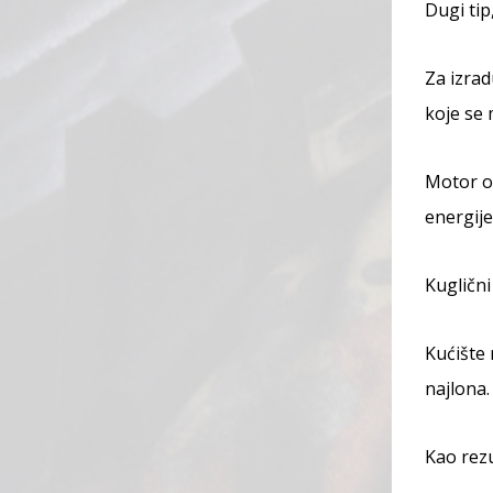
Dugi tip
Za izrad
koje se 
Motor od
energije
Kuglični
Kućište 
najlona.
Kao rezu