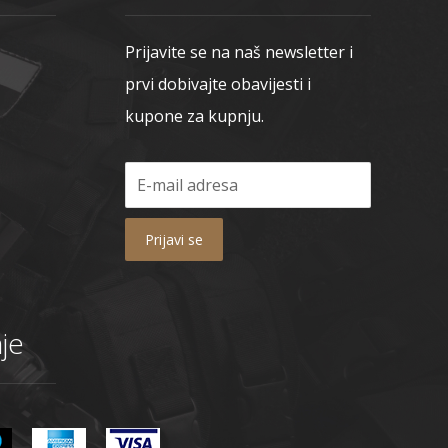
Prijavite se na naš newsletter i
prvi dobivajte obavijesti i
kupone za kupnju.
Prijavi se
je