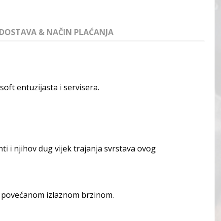
DOSTAVA & NAČIN PLAĆANJA
soft entuzijasta i servisera.
ti i njihov dug vijek trajanja svrstava ovog
e s povećanom izlaznom brzinom.