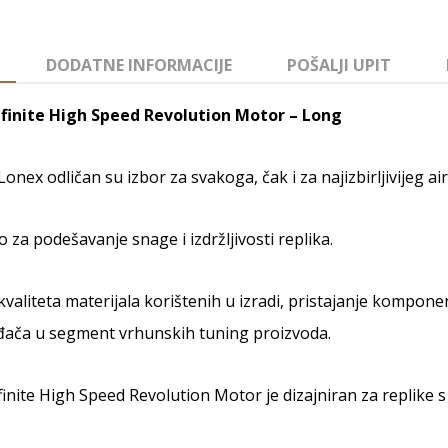
DODATNE INFORMACIJE
POŠALJI UPIT
nfinite High Speed Revolution Motor – Long
 Lonex odličan su izbor za svakoga, čak i za najizbirljivijeg air
 za podešavanje snage i izdržljivosti replika.
kvaliteta materijala korištenih u izradi, pristajanje komponen
đača u segment vrhunskih tuning proizvoda.
finite High Speed Revolution Motor je dizajniran za replik