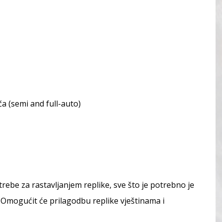
a (semi and full-auto)
rebe za rastavljanjem replike, sve što je potrebno je
. Omogućit će prilagodbu replike vještinama i