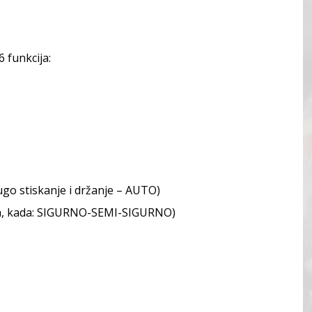
 funkcija:
go stiskanje i držanje – AUTO)
a, kada: SIGURNO-SEMI-SIGURNO)