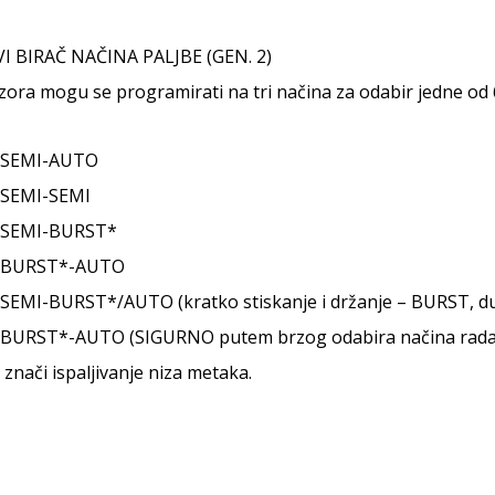
I BIRAČ NAČINA PALJBE (GEN. 2)
ora mogu se programirati na tri načina za odabir jedne od 6
-SEMI-AUTO
-SEMI-SEMI
-SEMI-BURST*
-BURST*-AUTO
SEMI-BURST*/AUTO (kratko stiskanje i držanje – BURST, du
-BURST*-AUTO (SIGURNO putem brzog odabira načina rad
nači ispaljivanje niza metaka.