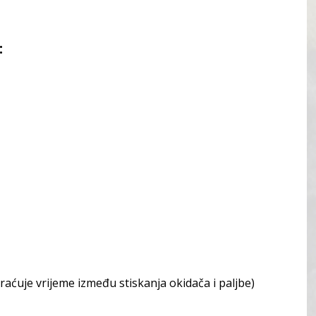
:
ćuje vrijeme između stiskanja okidača i paljbe)