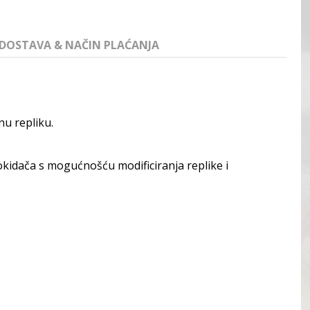
DOSTAVA & NAČIN PLAĆANJA
u repliku.
kidača s mogućnošću modificiranja replike i