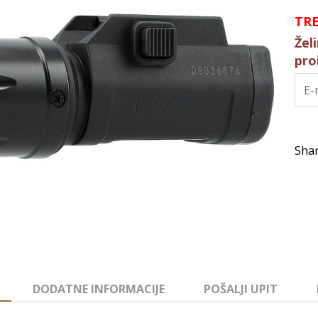
TR
Žel
pro
DODATNE INFORMACIJE
POŠALJI UPIT