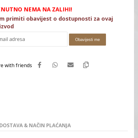
ENUTNO NEMA NA ZALIHI!
im primiti obavijest o dostupnosti za ovaj
izvod
Obavijesti me
DOSTAVA & NAČIN PLAĆANJA