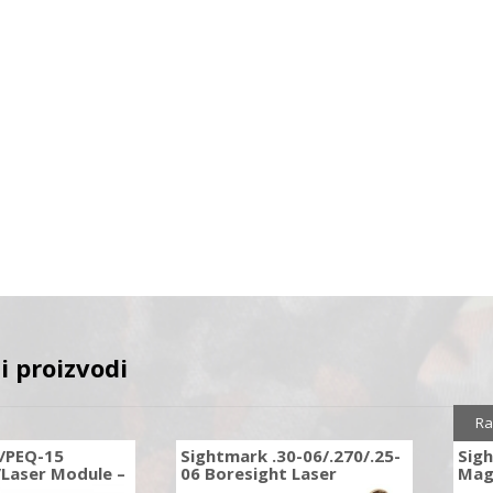
i proizvodi
Ra
/PEQ-15
Sightmark .30-06/.270/.25-
Sigh
/Laser Module –
06 Boresight Laser
Mag