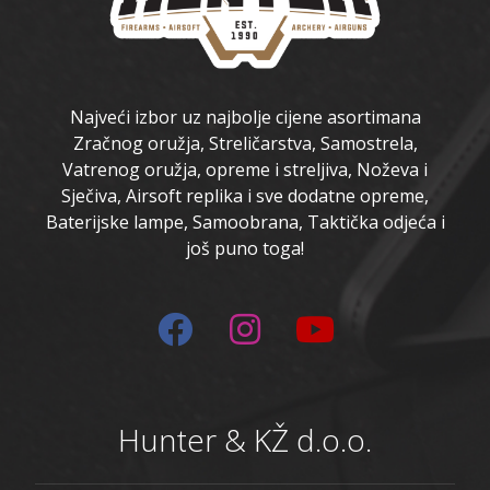
Najveći izbor uz najbolje cijene asortimana
Zračnog oružja, Streličarstva, Samostrela,
Vatrenog oružja, opreme i streljiva, Noževa i
Sječiva, Airsoft replika i sve dodatne opreme,
Baterijske lampe, Samoobrana, Taktička odjeća i
još puno toga!
Hunter & KŽ d.o.o.