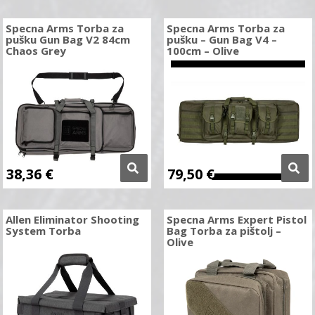
Specna Arms Torba za
Specna Arms Torba za
pušku Gun Bag V2 84cm
pušku – Gun Bag V4 –
Chaos Grey
100cm – Olive
38,36
€
79,50
€
Allen Eliminator Shooting
Specna Arms Expert Pistol
System Torba
Bag Torba za pištolj –
Olive