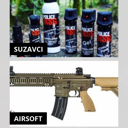
SUZAVCI
AIRSOFT