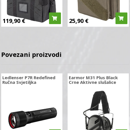
119,90
€
25,90
€
Povezani proizvodi
Ledlenser P7R Redefined
Earmor M31 Plus Black
Ručna Svjetiljka
Crne Aktivne slušalice