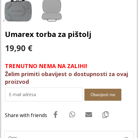
Umarex torba za pištolj
19,90
€
TRENUTNO NEMA NA ZALIHI!
Želim primiti obavijest o dostupnosti za ovaj
proizvod
Obavijesti me