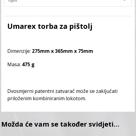
Umarex torba za pištolj
Dimenzije:
275mm x 365mm x 75mm
Masa:
475 g
Dvosmjerni patentni zatvarač može se zaključati
priloženim kombiniranim lokotom.
Možda će vam se također svidjeti…