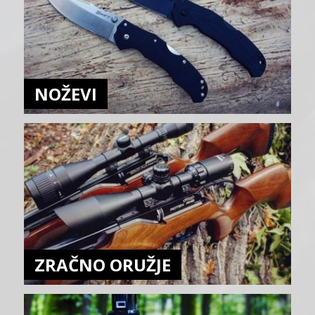
NOŽEVI
ZRAČNO ORUŽJE