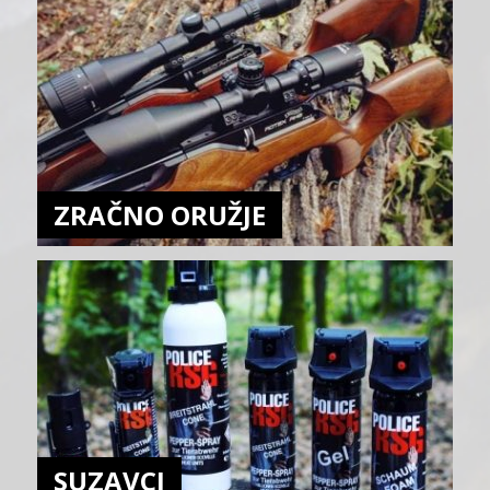
ZRAČNO ORUŽJE
SUZAVCI