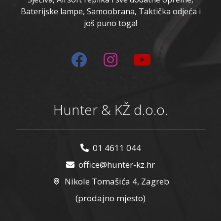
Baterijske lampe, Samoobrana, Taktička odjeća i
još puno toga!
Hunter & KŽ d.o.o.
01 4611 044
office@hunter-kz.hr
Nikole Tomašića 4, Zagreb
(prodajno mjesto)