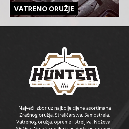
VATRENO ORUŽJE
Najveći izbor uz najbolje cijene asortimana
Zračnog oružja, Streličarstva, Samostrela,
Vatrenog oružja, opreme i streljiva, Noževa i
Sječiva, Airsoft replika i sve dodatne opreme,