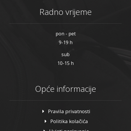
Radno vrijeme
pon - pet
9-19 h
sub
10-15 h
Opće informacije
Pravila privatnosti
Politika kolačića