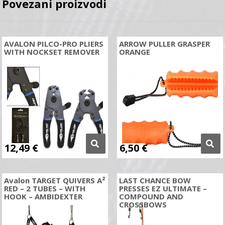
Povezani proizvodi
AVALON PILCO-PRO PLIERS
ARROW PULLER GRASPER
WITH NOCKSET REMOVER
ORANGE
12,49
€
6,50
€
Avalon TARGET QUIVERS A²
LAST CHANCE BOW
RED – 2 TUBES – WITH
PRESSES EZ ULTIMATE –
HOOK – AMBIDEXTER
COMPOUND AND
CROSSBOWS