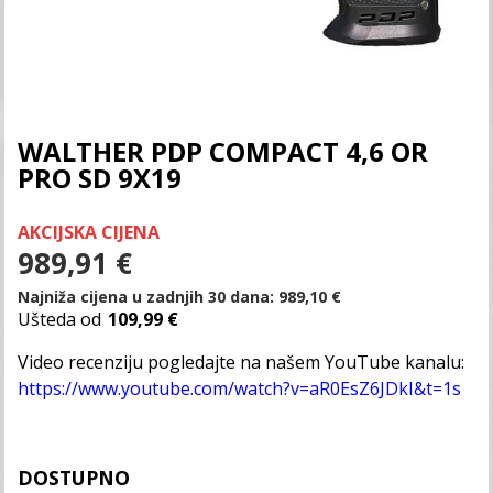
WALTHER PDP COMPACT 4,6 OR
PRO SD 9X19
AKCIJSKA CIJENA
989,91
€
Najniža cijena u zadnjih 30 dana:
989,10
€
Ušteda od
109,99 €
Video recenziju pogledajte na našem YouTube kanalu:
https://www.youtube.com/watch?v=aR0EsZ6JDkI&t=1s
DOSTUPNO