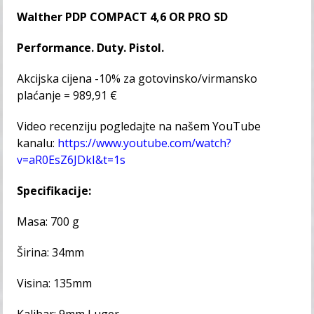
Walther PDP COMPACT 4,6 OR PRO SD
Performance. Duty. Pistol.
Akcijska cijena -10% za gotovinsko/virmansko
plaćanje = 989,91 €
Video recenziju pogledajte na našem YouTube
kanalu:
https://www.youtube.com/watch?
v=aR0EsZ6JDkI&t=1s
Specifikacije:
Masa: 700 g
Širina: 34mm
Visina: 135mm