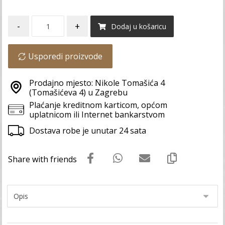
-
+
Dodaj u košaricu
Usporedi proizvode
Prodajno mjesto: Nikole Tomašića 4
(Tomašićeva 4) u Zagrebu
Plaćanje kreditnom karticom, općom
uplatnicom ili Internet bankarstvom
Dostava robe je unutar 24 sata