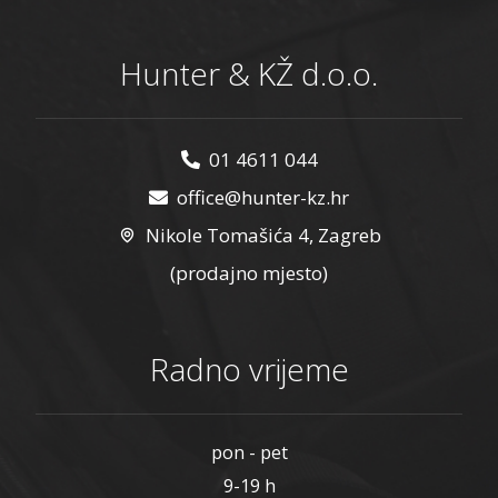
Hunter & KŽ d.o.o.
01 4611 044
office@hunter-kz.hr
Nikole Tomašića 4, Zagreb
(prodajno mjesto)
Radno vrijeme
pon - pet
9-19 h