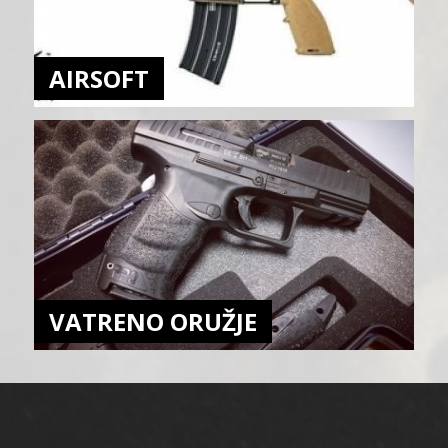
AIRSOFT
VATRENO ORUŽJE