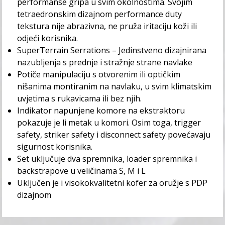
performanse gripa u svim okolnostima. Svojim
tetraedronskim dizajnom performance duty
tekstura nije abrazivna, ne pruža iritaciju koži ili
odjeći korisnika.
SuperTerrain Serrations – Jedinstveno dizajnirana
nazubljenja s prednje i stražnje strane navlake
Potiče manipulaciju s otvorenim ili optičkim
nišanima montiranim na navlaku, u svim klimatskim
uvjetima s rukavicama ili bez njih.
Indikator napunjene komore na ekstraktoru
pokazuje je li metak u komori. Osim toga, trigger
safety, striker safety i disconnect safety povećavaju
sigurnost korisnika.
Set uključuje dva spremnika, loader spremnika i
backstrapove u veličinama S, M i L
Uključen je i visokokvalitetni kofer za oružje s PDP
dizajnom