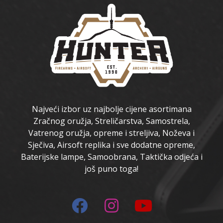
Najveći izbor uz najbolje cijene asortimana
Zračnog oružja, Streličarstva, Samostrela,
Vatrenog oružja, opreme i streljiva, Noževa i
Sječiva, Airsoft replika i sve dodatne opreme,
Baterijske lampe, Samoobrana, Taktička odjeća i
još puno toga!