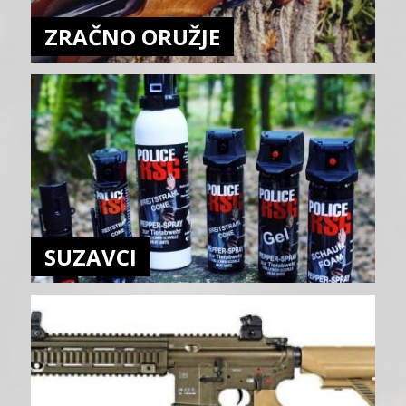
ZRAČNO ORUŽJE
SUZAVCI