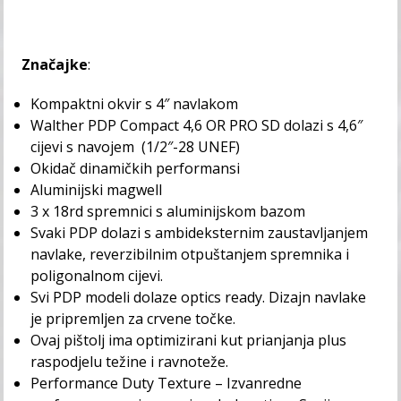
Značajke
:
Kompaktni okvir s 4″ navlakom
Walther PDP Compact 4,6 OR PRO SD dolazi s 4,6″
cijevi s navojem (1/2″-28 UNEF)
Okidač dinamičkih performansi
Aluminijski magwell
3 x 18rd spremnici s aluminijskom bazom
Svaki PDP dolazi s ambideksternim zaustavljanjem
navlake, reverzibilnim otpuštanjem spremnika i
poligonalnom cijevi.
Svi PDP modeli dolaze optics ready. Dizajn navlake
je pripremljen za crvene točke.
Ovaj pištolj ima optimizirani kut prianjanja plus
raspodjelu težine i ravnoteže.
Performance Duty Texture – Izvanredne