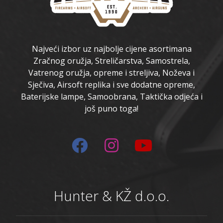
Najveći izbor uz najbolje cijene asortimana
Zračnog oružja, Streličarstva, Samostrela,
Vatrenog oružja, opreme i streljiva, Noževa i
Sječiva, Airsoft replika i sve dodatne opreme,
Baterijske lampe, Samoobrana, Taktička odjeća i
još puno toga!
Hunter & KŽ d.o.o.