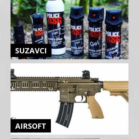
SUZAVCI
AIRSOFT