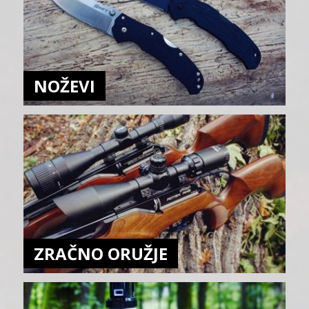
NOŽEVI
ZRAČNO ORUŽJE