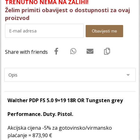
TRENUTNO NEMA NA ZALIHI!
Želim primiti obavijest o dostupnosti za ovaj
proizvod
Obavijesti me
Walther PDP FS 5.0 9×19 18R OR Tungsten grey
Performance. Duty. Pistol.
Akcijska cijena -5% za gotovinsko/virmansko
plaćanje = 873,90 €