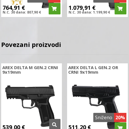
764,91
€
1.079,91
€
N.C.
30 dana:
807,90
€
N.C.
30 dana:
1.199,90
€
Povezani proizvodi
AREX DELTA M GEN.2 CRNI
AREX DELTA L GEN.2 OR
9x19mm
CRNI 9x19mm
Sniženo
20%
539,00
€
511,20
€