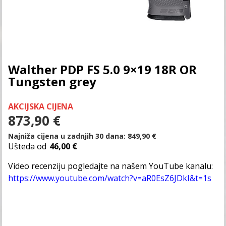
Walther PDP FS 5.0 9×19 18R OR
Tungsten grey
AKCIJSKA CIJENA
873,90
€
Najniža cijena u zadnjih 30 dana:
849,90
€
Ušteda od
46,00 €
Video recenziju pogledajte na našem YouTube kanalu:
https://www.youtube.com/watch?v=aR0EsZ6JDkI&t=1s