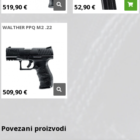
519,90
€
52,90
€
WALTHER PPQ M2 .22
509,90
€
Povezani proizvodi