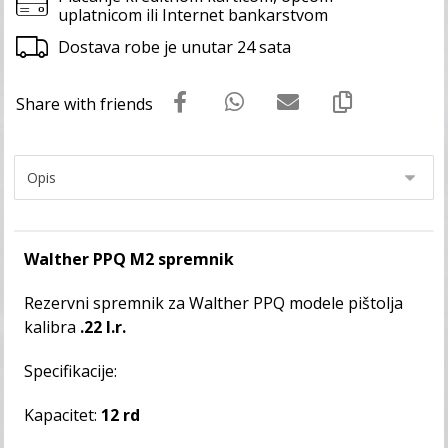
uplatnicom ili Internet bankarstvom
Dostava robe je unutar 24 sata
Walther PPQ M2 spremnik
Rezervni spremnik za Walther PPQ modele pištolja
kalibra
.22 l.r.
Specifikacije:
Kapacitet:
12 rd