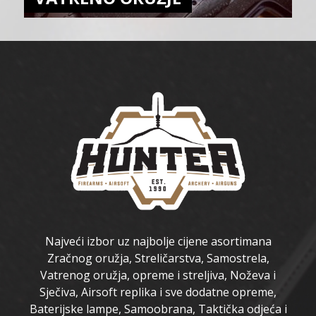
Najveći izbor uz najbolje cijene asortimana
Zračnog oružja, Streličarstva, Samostrela,
Vatrenog oružja, opreme i streljiva, Noževa i
Sječiva, Airsoft replika i sve dodatne opreme,
Baterijske lampe, Samoobrana, Taktička odjeća i