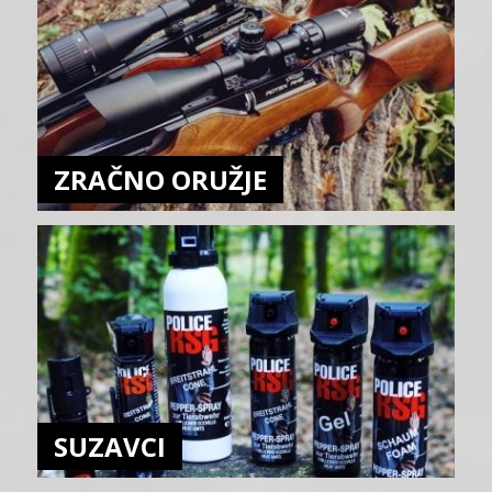
ZRAČNO ORUŽJE
SUZAVCI