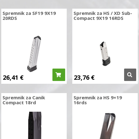
Spremnik za SF19 9X19
Spremnik za HS / XD Sub-
20RDS
Compact 9X19 16RDS
26,41
€
23,76
€
Spremnik za Canik
Spremnik za HS 9×19
Compact 18rd
16rds