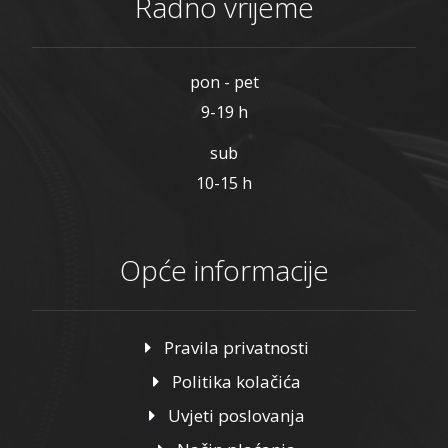
Radno vrijeme
pon - pet
9-19 h
sub
10-15 h
Opće informacije
Pravila privatnosti
Politika kolačića
Uvjeti poslovanja