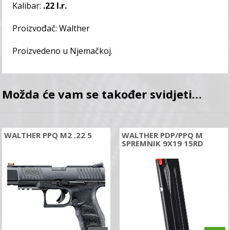
Kalibar:
.22 l.r.
Proizvođač: Walther
Proizvedeno u Njemačkoj.
Možda će vam se također svidjeti…
WALTHER PPQ M2 .22 5
WALTHER PDP/PPQ M
SPREMNIK 9X19 15RD