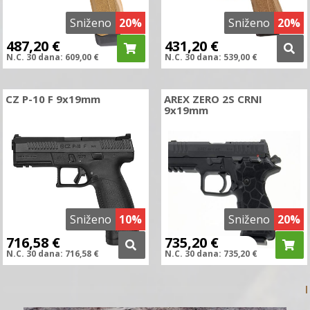
Sniženo
20%
Sniženo
20%
487,20
€
431,20
€
N.C.
30 dana:
609,00
€
N.C.
30 dana:
539,00
€
CZ P-10 F 9x19mm
AREX ZERO 2S CRNI
9x19mm
Sniženo
10%
Sniženo
20%
716,58
€
735,20
€
N.C.
30 dana:
716,58
€
N.C.
30 dana:
735,20
€