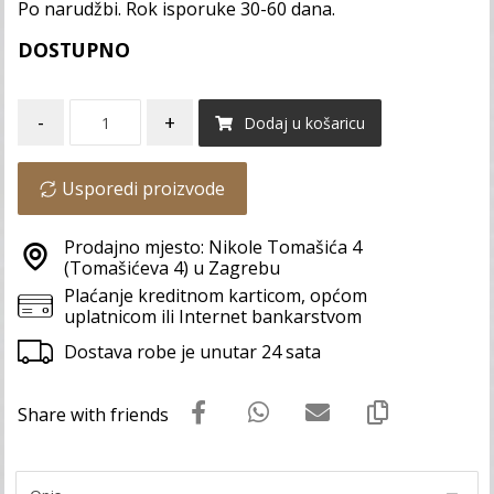
Po narudžbi. Rok isporuke 30-60 dana.
DOSTUPNO
-
+
Dodaj u košaricu
Usporedi proizvode
Prodajno mjesto: Nikole Tomašića 4
(Tomašićeva 4) u Zagrebu
Plaćanje kreditnom karticom, općom
uplatnicom ili Internet bankarstvom
Dostava robe je unutar 24 sata