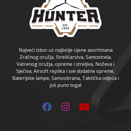
Najveći izbor uz najbolje cijene asortimana
Zračnog oružja, Streličarstva, Samostrela,
Vatrenog oružja, opreme i streljiva, Noževa i
Sječiva, Airsoft replika i sve dodatne opreme,
Baterijske lampe, Samoobrana, Taktička odjeća i
još puno toga!