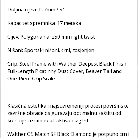
Duljina cijevi: 127mm / 5″
Kapacitet spremnika: 17 metaka
Cijev: Polygonalna, 250 mm right twist
Nišani: Sportski nišani, crni, zasjenjeni
Grip: Steel Frame with Walther Deepest Black Finish,
Full-Length Picatinny Dust Cover, Beaver Tail and
One-Piece Grip Scale.
Klasična estetika i najsuvremeniji procesi površinske
završne obrade osiguravaju optimalnu zaštitu od
korozije i iznimno atraktivan izgled.
Walther Q5 Match SF Black Diamond je potpuno crn i