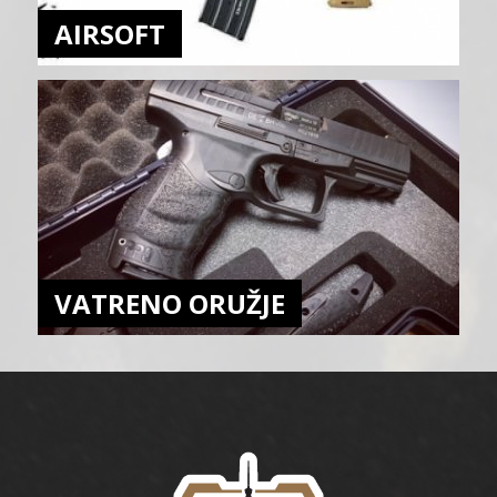
AIRSOFT
VATRENO ORUŽJE