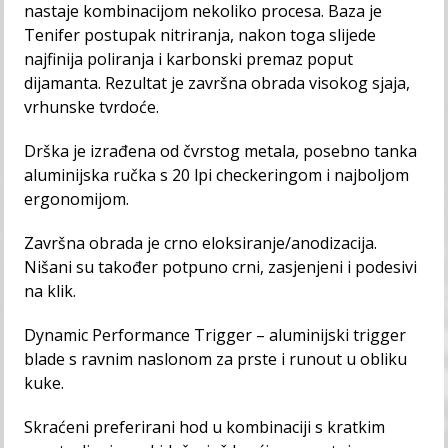
nastaje kombinacijom nekoliko procesa. Baza je
Tenifer postupak nitriranja, nakon toga slijede
najfinija poliranja i karbonski premaz poput
dijamanta. Rezultat je završna obrada visokog sjaja,
vrhunske tvrdoće.
Drška je izrađena od čvrstog metala, posebno tanka
aluminijska ručka s 20 lpi checkeringom i najboljom
ergonomijom.
Završna obrada je crno eloksiranje/anodizacija.
Nišani su također potpuno crni, zasjenjeni i podesivi
na klik.
Dynamic Performance Trigger – aluminijski trigger
blade s ravnim naslonom za prste i runout u obliku
kuke.
Skraćeni preferirani hod u kombinaciji s kratkim