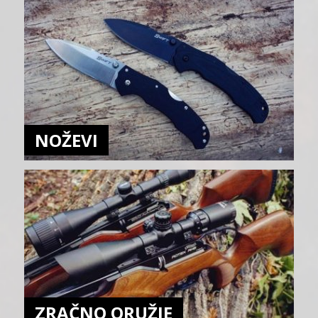
NOŽEVI
ZRAČNO ORUŽJE