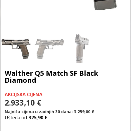
Walther Q5 Match SF Black
Diamond
AKCIJSKA CIJENA
2.933,10
€
Najniža cijena u zadnjih 30 dana:
3.259,00
€
Ušteda od
325,90 €