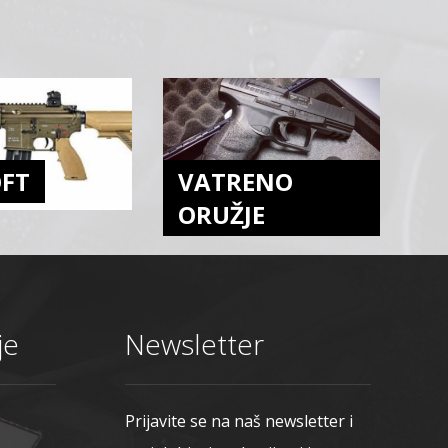
OFT
VATRENO
ORUŽJE
je
Newsletter
Prijavite se na naš newsletter i