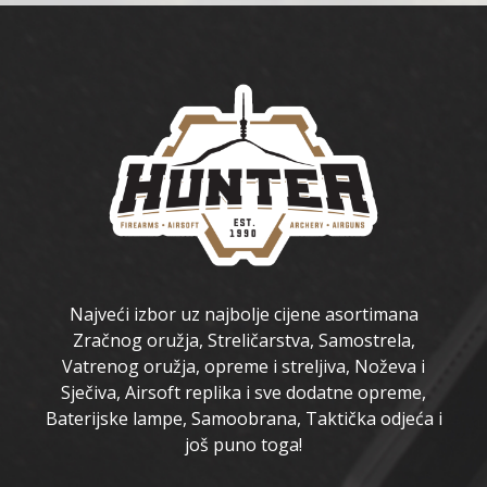
Najveći izbor uz najbolje cijene asortimana
Zračnog oružja, Streličarstva, Samostrela,
Vatrenog oružja, opreme i streljiva, Noževa i
Sječiva, Airsoft replika i sve dodatne opreme,
Baterijske lampe, Samoobrana, Taktička odjeća i
još puno toga!