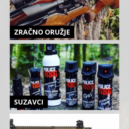
ZRAČNO ORUŽJE
SUZAVCI