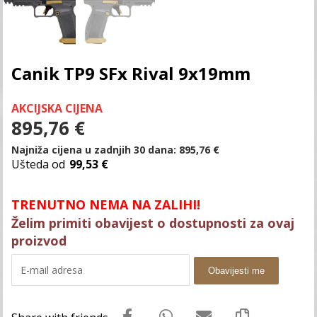
Canik TP9 SFx Rival 9x19mm
AKCIJSKA CIJENA
895,76
€
Najniža cijena u zadnjih 30 dana:
895,76
€
Ušteda od
99,53 €
TRENUTNO NEMA NA ZALIHI!
Želim primiti obavijest o dostupnosti za ovaj
proizvod
Obavijesti me