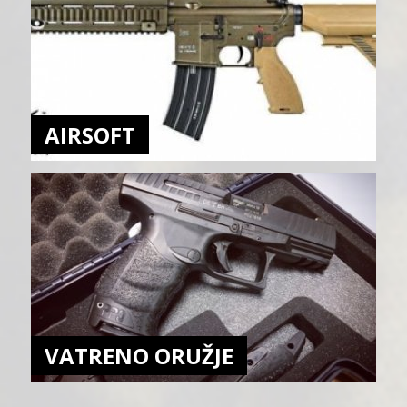
AIRSOFT
VATRENO ORUŽJE