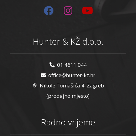
Hunter & KŽ d.o.o.
01 4611 044
office@hunter-kz.hr
Nikole Tomašića 4, Zagreb
(prodajno mjesto)
Radno vrijeme