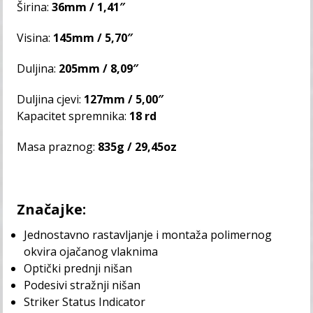
Širina:
36mm / 1,41″
Visina:
145mm / 5,70″
Duljina:
205mm / 8,09″
Duljina cjevi:
127mm / 5,00″
Kapacitet spremnika:
18 rd
Masa praznog:
835g / 29,45oz
Značajke:
Jednostavno rastavljanje i montaža polimernog
okvira ojačanog vlaknima
Optički prednji nišan
Podesivi stražnji nišan
Striker Status Indicator