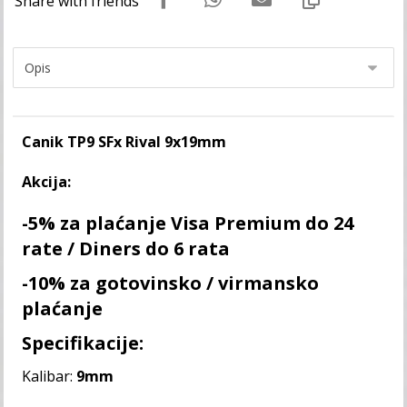
Canik TP9 SFx Rival 9x19mm
Akcija:
-5% za plaćanje Visa Premium do 24
rate / Diners do 6 rata
-10% za gotovinsko / virmansko
plaćanje
Specifikacije:
Kalibar:
9mm