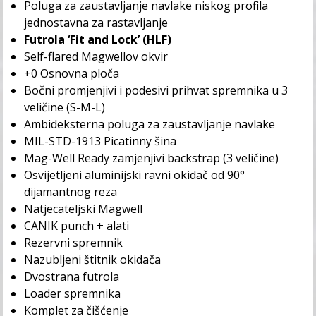
Poluga za zaustavljanje navlake niskog profila
jednostavna za rastavljanje
Futrola ‘Fit and Lock’ (HLF)
Self-flared Magwellov okvir
+0 Osnovna ploča
Bočni promjenjivi i podesivi prihvat spremnika u 3
veličine (S-M-L)
Ambideksterna poluga za zaustavljanje navlake
MIL-STD-1913 Picatinny šina
Mag-Well Ready zamjenjivi backstrap (3 veličine)
Osvijetljeni aluminijski ravni okidač od 90°
dijamantnog reza
Natjecateljski Magwell
CANIK punch + alati
Rezervni spremnik
Nazubljeni štitnik okidača
Dvostrana futrola
Loader spremnika
Komplet za čišćenje