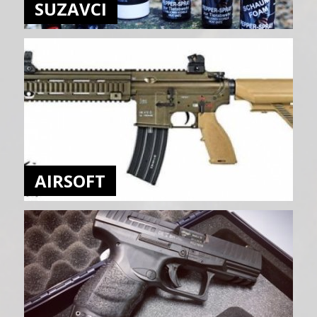
SUZAVCI
AIRSOFT