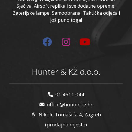
Sječiva, Airsoft replika i sve dodatne opreme,
Baterijske lampe, Samoobrana, Taktička odjeća i
još puno toga!
Hunter & KŽ d.o.o.
01 4611 044
office@hunter-kz.hr
Nikole Tomašića 4, Zagreb
(prodajno mjesto)