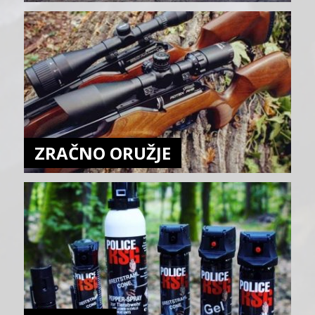
ZRAČNO ORUŽJE