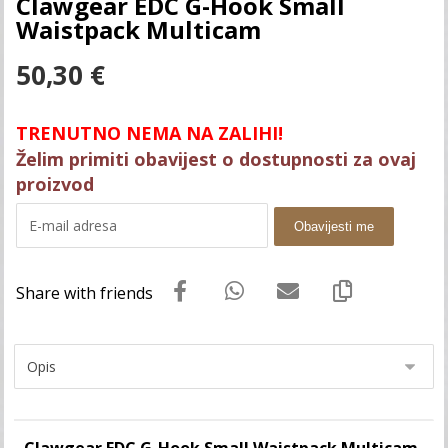
Clawgear EDC G-Hook Small
Waistpack Multicam
50,30
€
TRENUTNO NEMA NA ZALIHI!
Želim primiti obavijest o dostupnosti za ovaj
proizvod
Obavijesti me