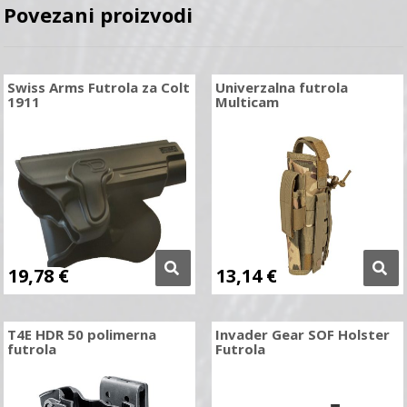
Povezani proizvodi
Swiss Arms Futrola za Colt
Univerzalna futrola
1911
Multicam
19,78
€
13,14
€
T4E HDR 50 polimerna
Invader Gear SOF Holster
futrola
Futrola