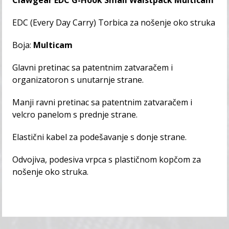
Clawgear EDC G-Hook Small Waistpack Multicam
EDC (Every Day Carry) Torbica za nošenje oko struka
Boja:
Multicam
Glavni pretinac sa patentnim zatvaračem i
organizatoron s unutarnje strane.
Manji ravni pretinac sa patentnim zatvaračem i
velcro panelom s prednje strane.
Elastični kabel za podešavanje s donje strane.
Odvojiva, podesiva vrpca s plastičnom kopčom za
nošenje oko struka.