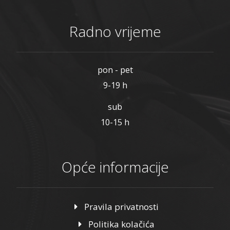
Radno vrijeme
pon - pet
9-19 h
sub
10-15 h
Opće informacije
Pravila privatnosti
Politika kolačića