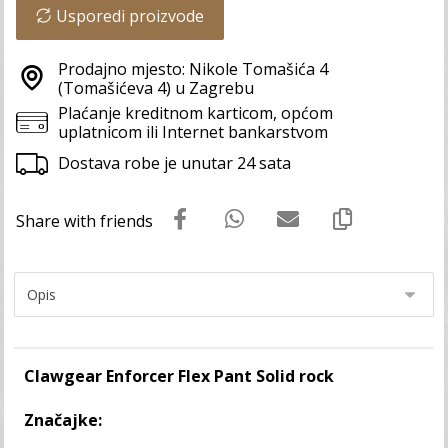
Usporedi proizvode
Prodajno mjesto: Nikole Tomašića 4
(Tomašićeva 4) u Zagrebu
Plaćanje kreditnom karticom, općom
uplatnicom ili Internet bankarstvom
Dostava robe je unutar 24 sata
Clawgear Enforcer Flex Pant Solid rock
Značajke: