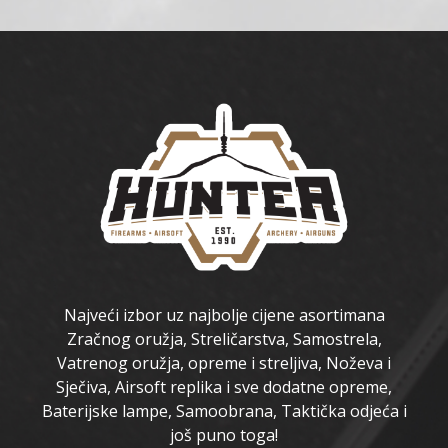
Najveći izbor uz najbolje cijene asortimana
Zračnog oružja, Streličarstva, Samostrela,
Vatrenog oružja, opreme i streljiva, Noževa i
Sječiva, Airsoft replika i sve dodatne opreme,
Baterijske lampe, Samoobrana, Taktička odjeća i
još puno toga!