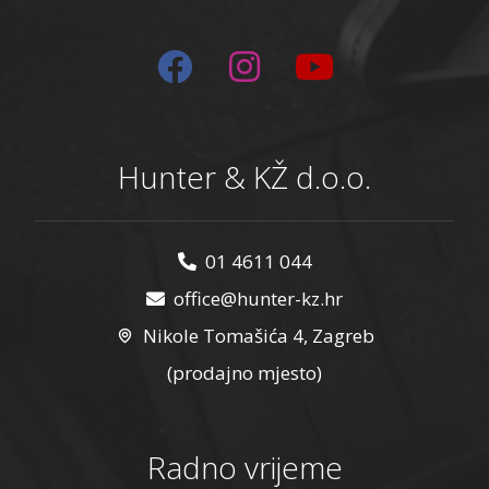
Hunter & KŽ d.o.o.
01 4611 044
office@hunter-kz.hr
Nikole Tomašića 4, Zagreb
(prodajno mjesto)
Radno vrijeme