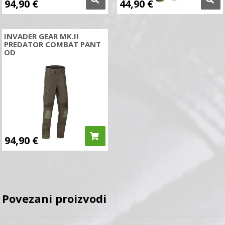
94,90
€
44,90
€
INVADER GEAR MK.II
PREDATOR COMBAT PANT
OD
94,90
€
Povezani proizvodi