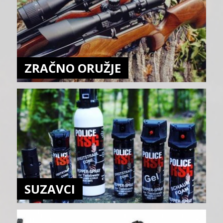
ZRAČNO ORUŽJE
SUZAVCI