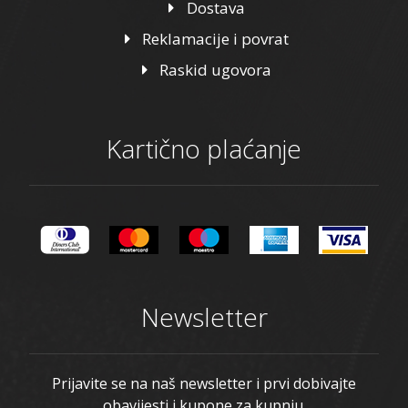
Dostava
Reklamacije i povrat
Raskid ugovora
Kartično plaćanje
Newsletter
Prijavite se na naš newsletter i prvi dobivajte
obavijesti i kupone za kupnju.