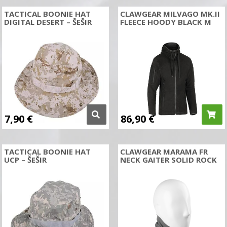
TACTICAL BOONIE HAT
CLAWGEAR MILVAGO MK.II
DIGITAL DESERT – ŠEŠIR
FLEECE HOODY BLACK M
7,90
€
86,90
€
TACTICAL BOONIE HAT
CLAWGEAR MARAMA FR
UCP – ŠEŠIR
NECK GAITER SOLID ROCK