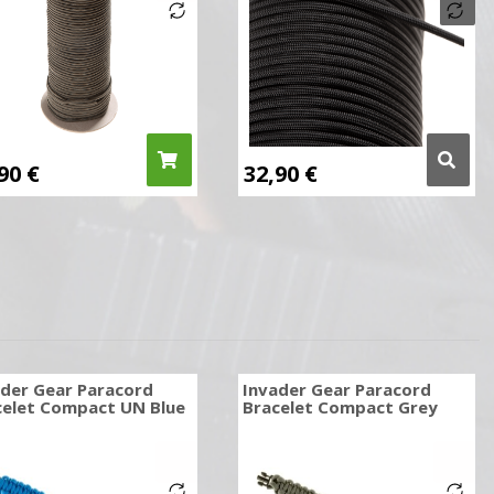
,90
€
32,90
€
ader Gear Paracord
Invader Gear Paracord
celet Compact UN Blue
Bracelet Compact Grey