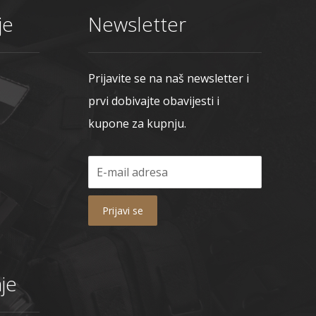
je
Newsletter
Prijavite se na naš newsletter i
prvi dobivajte obavijesti i
kupone za kupnju.
Prijavi se
je